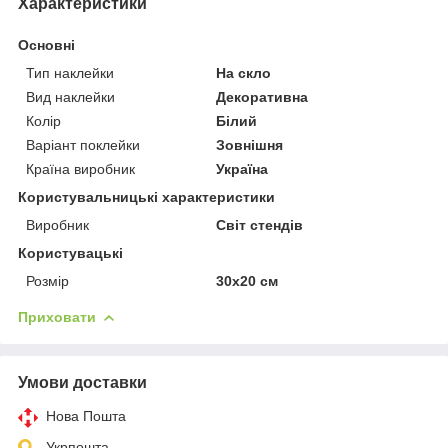
Характеристики
Основні
Тип наклейки
На скло
Вид наклейки
Декоративна
Колір
Білий
Варіант поклейки
Зовнішня
Країна виробник
Україна
Користувальницькі характеристики
Виробник
Світ стендів
Користувацькі
Розмір
30х20 см
Приховати
Умови доставки
Нова Пошта
Укрпошта