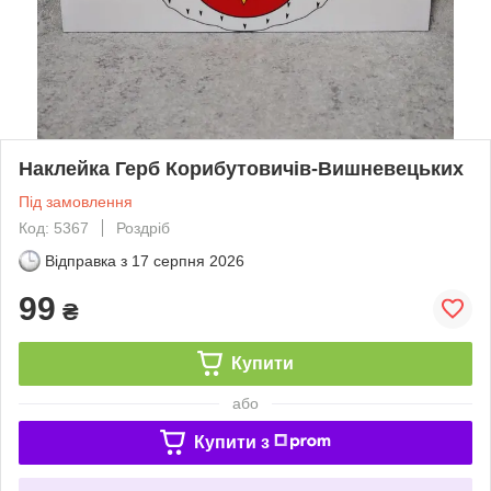
Наклейка Герб Корибутовичів-Вишневецьких
Під замовлення
Код: 5367
Роздріб
Відправка з
17 серпня 2026
99
₴
Купити
або
Купити з