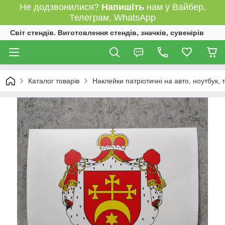
Не додзвонилися?
Напишіть
нам у Вайбер,
Телеграм, WhatsApp
Світ стендів. Виготовлення стендів, значків, сувенірів
Каталог товарів
Наклейки патріотичні на авто, ноутбук,