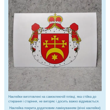
Наклейки виготовлені на самоклеючій плівці, яка стійка до
стирання і старіння, не вигоряє і досить важко відривається.
Наклейка покрита додатковим ламінуванням (вічні наклейки)