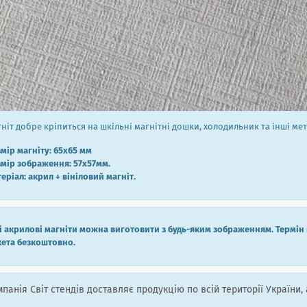
ніт добре кріпиться на шкільні магнітні дошки, холодильник та інші мет
мір магніту: 65х65 мм
мір зображення: 57х57мм.
еріал: акрил + вініловий магніт.
і акрилові магніти можна виготовити з будь-яким зображенням. Термін 
ета безкоштовно.
панія Світ стендів доставляє продукцію по всій території України, 