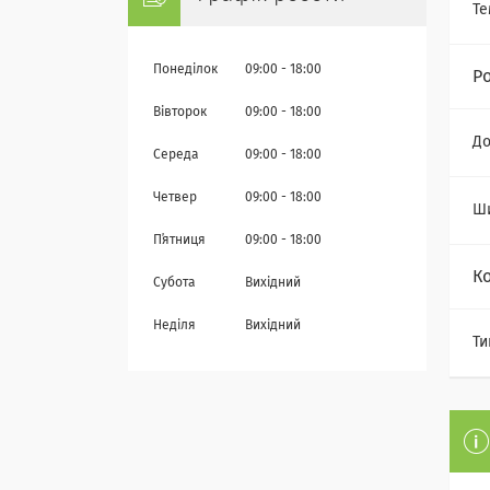
Те
Понеділок
09:00
18:00
Р
Вівторок
09:00
18:00
Д
Середа
09:00
18:00
Четвер
09:00
18:00
Ш
Пʼятниця
09:00
18:00
К
Субота
Вихідний
Неділя
Вихідний
Ти