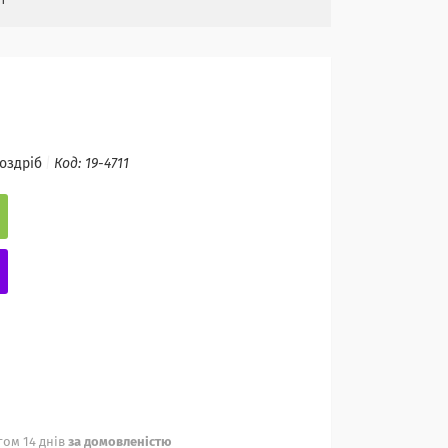
роздріб
Код:
19-4711
ом 14 днів
за домовленістю