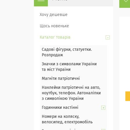
Хочу дешевше
Щось новеньке
Каталог товарів
Садові фігурки, статуетки.
Розпродаж
Значки з символами України
та міст України
Магніти патріотичні
Наклейки патріотичні на авто,
ноутбук, телефон. Автоналіпки
з символікою України
Годинники настінні
Номери на коляску,
велосипед, електромобіль