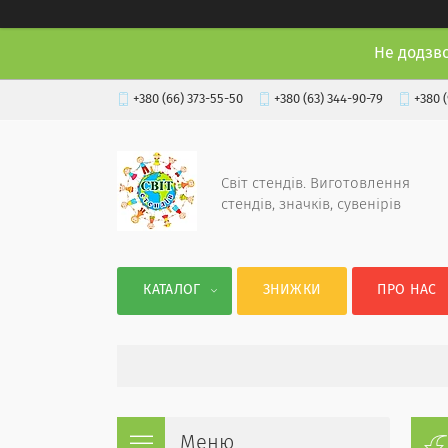
Не додзв
+380 (66) 373-55-50
+380 (63) 344-90-79
+380 
Світ стендів. Виготовлення
стендів, значків, сувенірів
КАТАЛОГ
ЗНИЖКИ
ПРО НАС