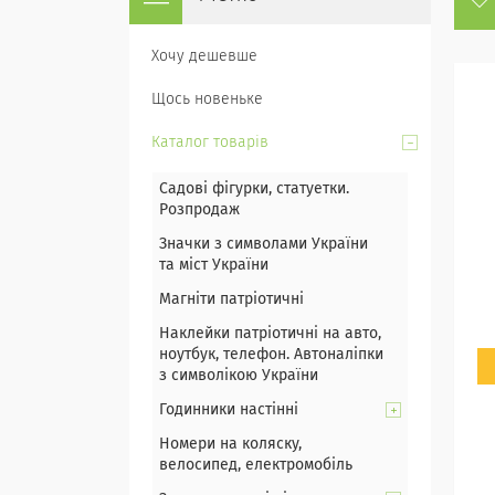
Хочу дешевше
Щось новеньке
Каталог товарів
Садові фігурки, статуетки.
Розпродаж
Значки з символами України
та міст України
Магніти патріотичні
Наклейки патріотичні на авто,
ноутбук, телефон. Автоналіпки
з символікою України
Годинники настінні
Номери на коляску,
велосипед, електромобіль