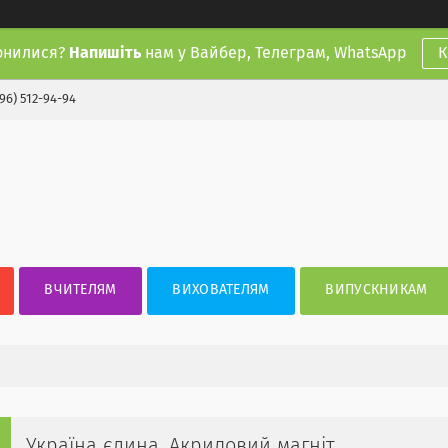
онилися?
Напишіть
нам у Вайбер, Телеграм, WhatsApp
К
(96) 512-94-94
ВЧИТЕЛЯМ
ВИХОВАТЕЛЯМ
ВИПУСКНИКАМ
Україна єдина. Акриловий магніт