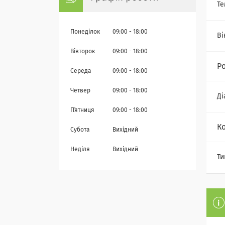
Те
Понеділок
09:00
18:00
Ві
Вівторок
09:00
18:00
Р
Середа
09:00
18:00
Четвер
09:00
18:00
Ді
Пʼятниця
09:00
18:00
К
Субота
Вихідний
Неділя
Вихідний
Ти