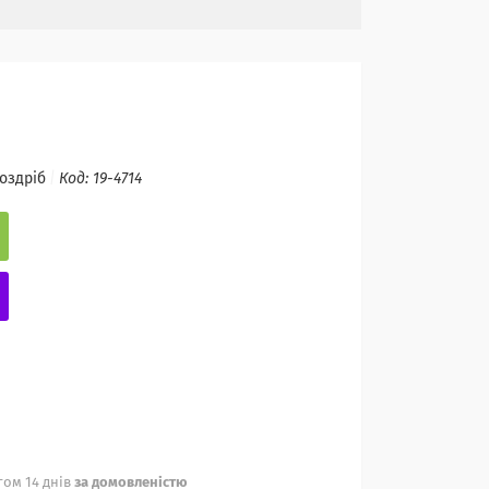
роздріб
Код:
19-4714
ом 14 днів
за домовленістю