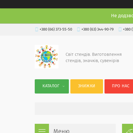
Не додзв
+380 (66) 373-55-50
+380 (63) 344-90-79
+380 
Світ стендів. Виготовлення
стендів, значків, сувенірів
КАТАЛОГ
ЗНИЖКИ
ПРО НАС