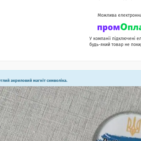
У компанії підключені е
будь-який товар не поки
глий акриловий магніт символіка.