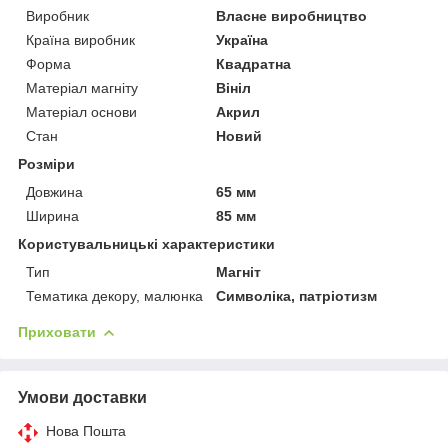
Виробник
Власне виробництво
Країна виробник
Україна
Форма
Квадратна
Матеріал магніту
Вініл
Матеріал основи
Акрил
Стан
Новий
Розміри
Довжина
65 мм
Ширина
85 мм
Користувальницькі характеристики
Тип
Магніт
Тематика декору, малюнка
Символіка, патріотизм
Приховати
Умови доставки
Нова Пошта