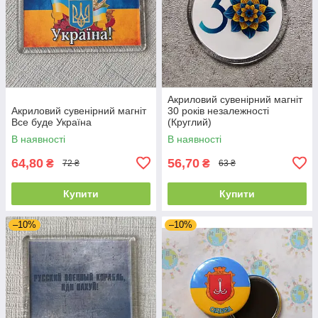
Акриловий сувенірний магніт
Акриловий сувенірний магніт
30 років незалежності
Все буде Україна
(Круглий)
В наявності
В наявності
64,80
56,70
₴
₴
72 ₴
63 ₴
Купити
Купити
–10%
–10%