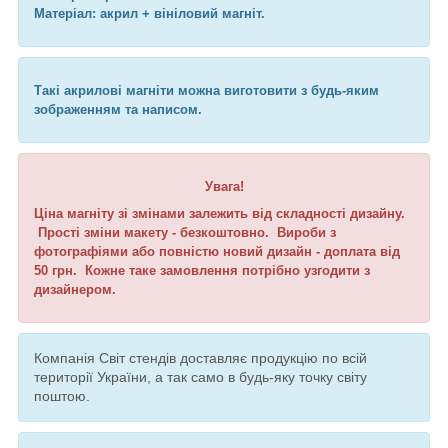
Матеріал: акрил + вініловий магніт.
Такі акрилові магніти можна виготовити з будь-яким
зображенням та написом.
Увага!
Ціна магніту зі змінами залежить від складності дизайну.
Прості зміни макету - безкоштовно. Вироби з
фотографіями або повністю новий дизайн - доплата від
50 грн. Кожне таке замовлення потрібно узгодити з
дизайнером.
Компанія Світ стендів доставляє продукцію по всій
території України, а так само в будь-яку точку світу
поштою.