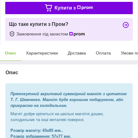
Купити з
Що таке купити з Пром?
Замовлення під захистом
Опис
Характеристики
Доставка
Оплата
Умови п
Опис
Прямокутний акриловий сувенірний магніт з цитатою
Т. Г. Шевченко. Магніт буде хорошим подарунком, або
прикрасою на холодильник.
Магніт добре кріпиться на шкільні магнітні дошки,
холодильник та інші металеві поверхні.
Розмір магніту: 65х85 мм..
Розмір зображення: 57х77 мм.