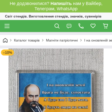
Не додзвонилися?
Напишіть
нам у Вайбер,
Телеграм, WhatsApp
Світ стендів. Виготовлення стендів, значків, сувенірів
Каталог товарів
Магніти патріотичні
І на оновленій з
–10%