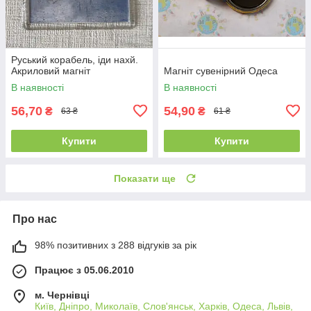
Руський корабель, іди нахй.
Акриловий магніт
Магніт сувенірний Одеса
В наявності
В наявності
56,70
54,90
₴
₴
63 ₴
61 ₴
Купити
Купити
Показати ще
Про нас
98% позитивних з 288 відгуків за рік
Працює з 05.06.2010
м. Чернівці
Київ, Дніпро, Миколаїв, Слов'янськ, Харків, Одеса, Львів,