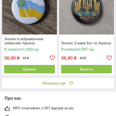
Значок із зображенням
символіки України
Значок З нами Бог та Україна
В наявності 1000 од.
В наявності 997 од.
36,90
36,90
₴
₴
41 ₴
41 ₴
Купити
Купити
Показати ще
Про нас
98% позитивних з 287 відгуків за рік