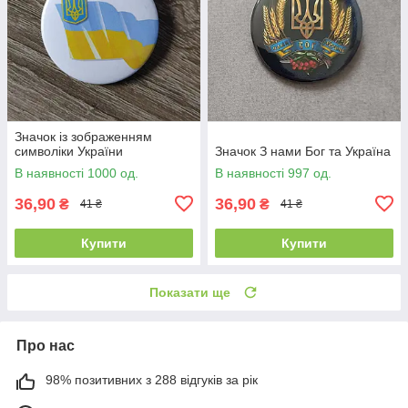
Значок із зображенням
символіки України
Значок З нами Бог та Україна
В наявності 1000 од.
В наявності 997 од.
36,90
36,90
₴
₴
41 ₴
41 ₴
Купити
Купити
Показати ще
Про нас
98% позитивних з 288 відгуків за рік