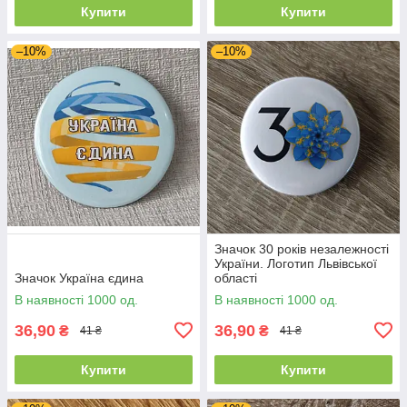
Купити
Купити
–10%
–10%
Значок 30 років незалежності
України. Логотип Львівської
Значок Україна єдина
області
В наявності 1000 од.
В наявності 1000 од.
36,90
36,90
₴
₴
41 ₴
41 ₴
Купити
Купити