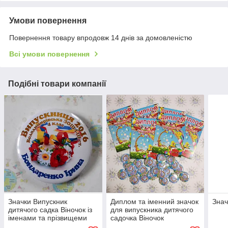
Умови повернення
Повернення товару впродовж 14 днів за домовленістю
Всі умови повернення
Подібні товари компанії
Значки Випускник
Диплом та іменний значок
Знач
дитячого садка Віночок із
для випускника дитячого
іменами та прізвищеми
садочка Віночок