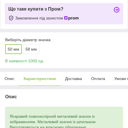
Що таке купити з Пром?
Замовлення під захистом
Виберіть діаметр значка
50 мм
58 мм
В наявності 1000 од.
Опис
Характеристики
Доставка
Оплата
Умови 
Опис
Яскравий повноколірний металевий значок із
зображенням. Металевий значок із шпилькою.
Виготовляється на власному обладнанні.