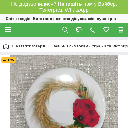
Не додзвонилися?
Напишіть
нам у Вайбер,
Телеграм, WhatsApp
Світ стендів. Виготовлення стендів, значків, сувенірів
Каталог товарів
Значки з символами України та міст Укр
–10%