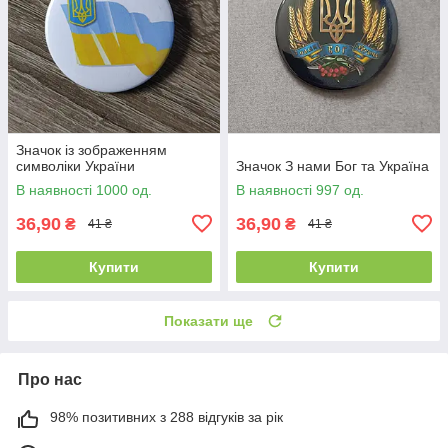
Значок із зображенням
символіки України
Значок З нами Бог та Україна
В наявності 1000 од.
В наявності 997 од.
36,90
36,90
₴
₴
41 ₴
41 ₴
Купити
Купити
Показати ще
Про нас
98% позитивних з 288 відгуків за рік