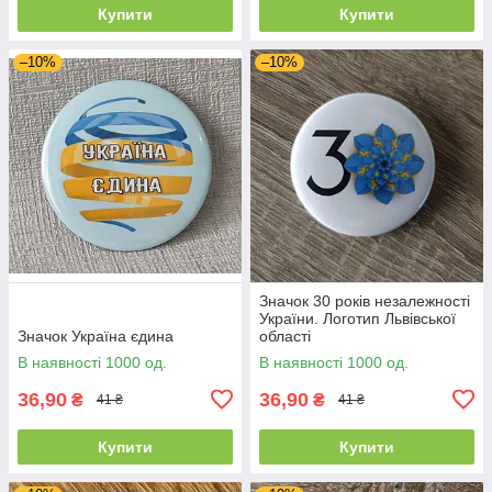
Купити
Купити
–10%
–10%
Значок 30 років незалежності
України. Логотип Львівської
Значок Україна єдина
області
В наявності 1000 од.
В наявності 1000 од.
36,90
36,90
₴
₴
41 ₴
41 ₴
Купити
Купити