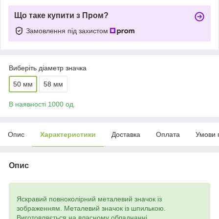
Що таке купити з Пром?
Замовлення під захистом
Виберіть діаметр значка
50 мм
58 мм
В наявності 1000 од.
Опис
Характеристики
Доставка
Оплата
Умови 
Опис
Яскравий повноколірний металевий значок із
зображенням. Металевий значок із шпилькою.
Виготовляється на власному обладнанні.