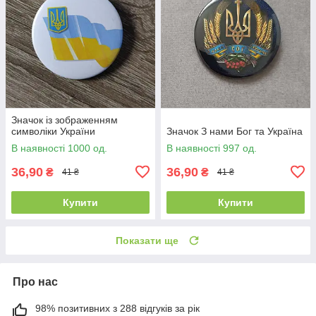
Значок із зображенням
символіки України
Значок З нами Бог та Україна
В наявності 1000 од.
В наявності 997 од.
36,90
36,90
₴
₴
41 ₴
41 ₴
Купити
Купити
Показати ще
Про нас
98% позитивних з 288 відгуків за рік