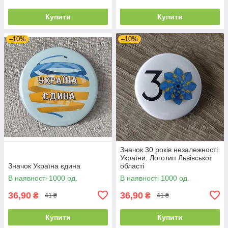
Купити
Купити
–10%
–10%
Значок 30 років незалежності
України. Логотип Львівської
Значок Україна єдина
області
В наявності 1000 од.
В наявності 1000 од.
36,90
36,90
₴
₴
41 ₴
41 ₴
Купити
Купити