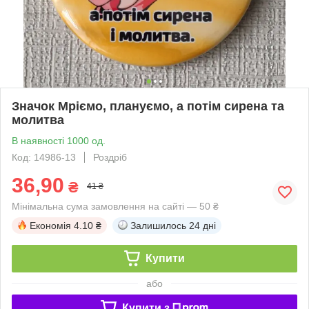
Значок Мріємо, плануємо, а потім сирена та
молитва
В наявності 1000 од.
Код: 14986-13
Роздріб
36,90
₴
41 ₴
Мінімальна сума замовлення на сайті — 50 ₴
Економія
4.10 ₴
Залишилось
24 дні
Купити
або
Купити з