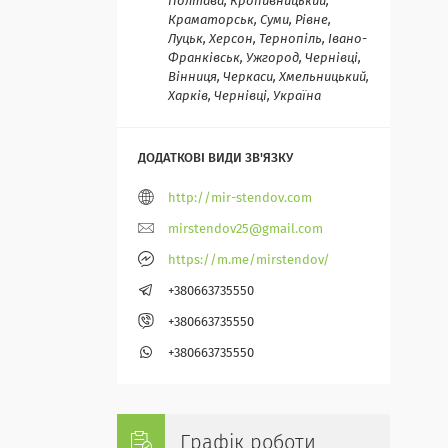
Полтава, Кропивницький,
Краматорськ, Суми, Рівне,
Луцьк, Херсон, Тернопіль, Івано-
Франківськ, Ужгород, Чернівці,
Вінниця, Черкаси, Хмельницький,
Харків, Чернівці, Україна
http://mir-stendov.com
mirstendov25@gmail.com
https://m.me/mirstendov/
+380663735550
+380663735550
+380663735550
Графік роботи