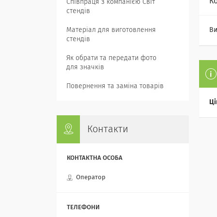
К
Співпраця з компанією Світ
стендів
Матеріал для виготовлення
Ви
стендів
Як обрати та передати фото
для значків
Повернення та заміна товарів
Ці
Контакти
Оператор