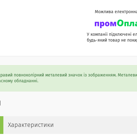
У компанії підключені е
будь-який товар не поки
кравий повноколірний металевий значок із зображенням. Металеви
асному обладнанні.
Характеристики