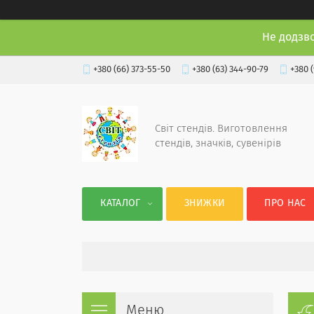
Не додзв
+380 (66) 373-55-50
+380 (63) 344-90-79
+380 
Світ стендів. Виготовлення
стендів, значків, сувенірів
КАТАЛОГ
ЗНИЖКИ
ПРО НАС