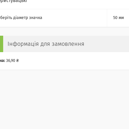
ористувацькі
беріть діаметр значка
50 мм
Інформація для замовлення
на:
36,90 ₴