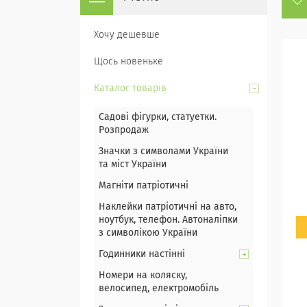
Хочу дешевше
Щось новеньке
Каталог товарів
Садові фігурки, статуетки.
Розпродаж
Значки з символами України
та міст України
Магніти патріотичні
Наклейки патріотичні на авто,
ноутбук, телефон. Автоналіпки
з символікою України
Годинники настінні
Номери на коляску,
велосипед, електромобіль