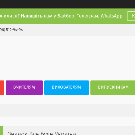
онилися?
Напишіть
нам у Вайбер, Телеграм, WhatsApp
К
(96) 512-94-94
ВЧИТЕЛЯМ
ВИХОВАТЕЛЯМ
ВИПУСКНИКАМ
Значок Все буде Україна