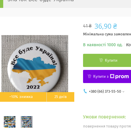
36,90 ₴
41 ₴
Мінімальна сума замовленн
В наявності 1000 од.
Ко
Купити
Купити з
+380 (66) 373-55-50
–10%
25 днів
повернення товару протяг