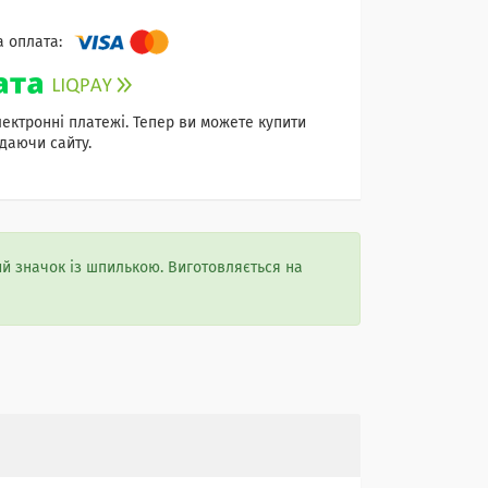
лектронні платежі. Тепер ви можете купити
даючи сайту.
й значок із шпилькою. Виготовляється на