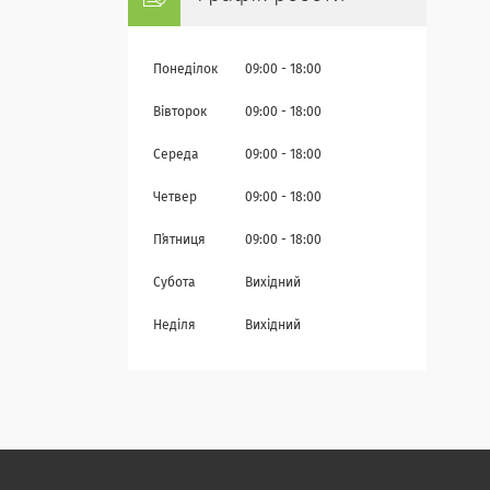
Понеділок
09:00
18:00
Вівторок
09:00
18:00
Середа
09:00
18:00
Четвер
09:00
18:00
Пʼятниця
09:00
18:00
Субота
Вихідний
Неділя
Вихідний