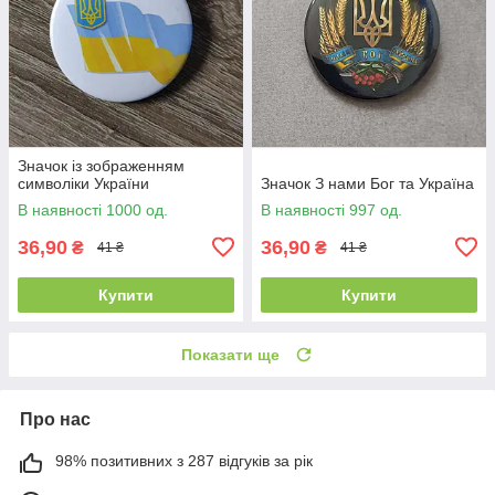
Значок із зображенням
символіки України
Значок З нами Бог та Україна
В наявності 1000 од.
В наявності 997 од.
36,90
36,90
₴
₴
41 ₴
41 ₴
Купити
Купити
Показати ще
Про нас
98% позитивних з 287 відгуків за рік