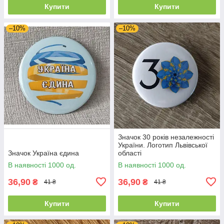
Купити
Купити
–10%
–10%
Значок 30 років незалежності
України. Логотип Львівської
Значок Україна єдина
області
В наявності 1000 од.
В наявності 1000 од.
36,90
36,90
₴
₴
41 ₴
41 ₴
Купити
Купити