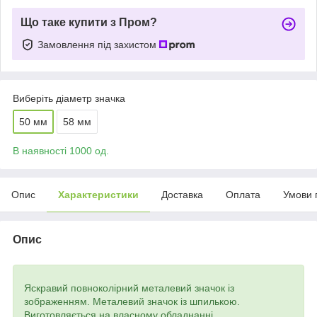
Що таке купити з Пром?
Замовлення під захистом
Виберіть діаметр значка
50 мм
58 мм
В наявності 1000 од.
Опис
Характеристики
Доставка
Оплата
Умови 
Опис
Яскравий повноколірний металевий значок із
зображенням. Металевий значок із шпилькою.
Виготовляється на власному обладнанні.