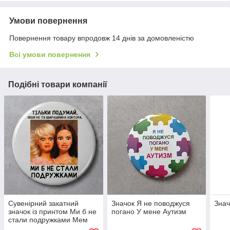
Умови повернення
Повернення товару впродовж 14 днів за домовленістю
Всі умови повернення
Подібні товари компанії
Сувенірний закатний
Значок Я не поводжуся
Знач
значок із принтом Ми б не
погано У мене Аутизм
стали подружками Мем
Барбі