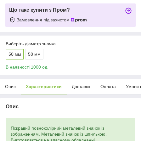
Що таке купити з Пром?
Замовлення під захистом
Виберіть діаметр значка
50 мм
58 мм
В наявності 1000 од.
Опис
Характеристики
Доставка
Оплата
Умови 
Опис
Яскравий повноколірний металевий значок із
зображенням. Металевий значок із шпилькою.
Виготовляється на власному обладнанні.