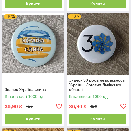
Купити
Купити
–10%
–10%
Значок 30 років незалежності
України. Логотип Львівської
Значок Україна єдина
області
В наявності 1000 од.
В наявності 1000 од.
36,90
36,90
₴
₴
41 ₴
41 ₴
Купити
Купити