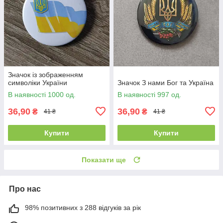
Значок із зображенням
символіки України
Значок З нами Бог та Україна
В наявності 1000 од.
В наявності 997 од.
36,90
36,90
₴
₴
41 ₴
41 ₴
Купити
Купити
Показати ще
Про нас
98% позитивних з 288 відгуків за рік