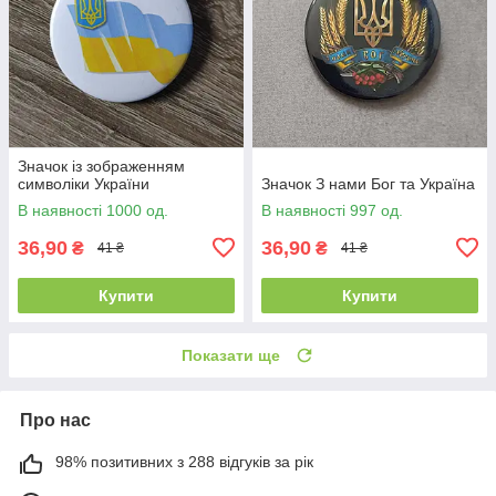
Значок із зображенням
символіки України
Значок З нами Бог та Україна
В наявності 1000 од.
В наявності 997 од.
36,90
36,90
₴
₴
41 ₴
41 ₴
Купити
Купити
Показати ще
Про нас
98% позитивних з 288 відгуків за рік