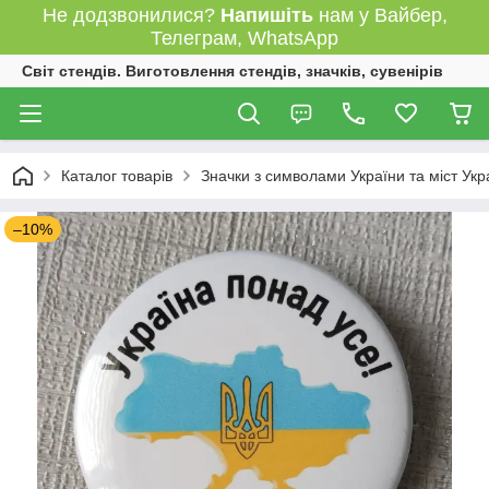
Не додзвонилися?
Напишіть
нам у Вайбер,
Телеграм, WhatsApp
Світ стендів. Виготовлення стендів, значків, сувенірів
Каталог товарів
Значки з символами України та міст Укр
–10%