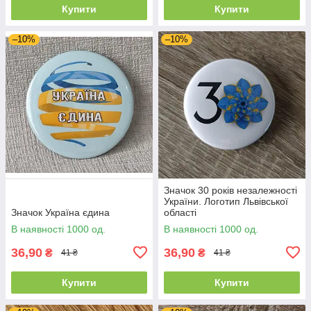
Купити
Купити
–10%
–10%
Значок 30 років незалежності
України. Логотип Львівської
Значок Україна єдина
області
В наявності 1000 од.
В наявності 1000 од.
36,90
36,90
₴
₴
41 ₴
41 ₴
Купити
Купити