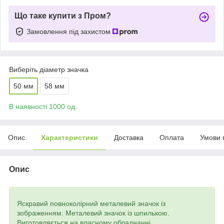
Що таке купити з Пром?
Замовлення під захистом
Виберіть діаметр значка
50 мм
58 мм
В наявності 1000 од.
Опис
Характеристики
Доставка
Оплата
Умови 
Опис
Яскравий повноколірний металевий значок із
зображенням. Металевий значок із шпилькою.
Виготовляється на власному обладнанні.