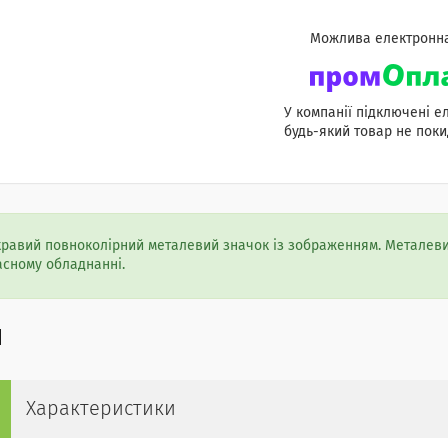
У компанії підключені е
будь-який товар не поки
кравий повноколірний металевий значок із зображенням. Металеви
асному обладнанні.
Характеристики