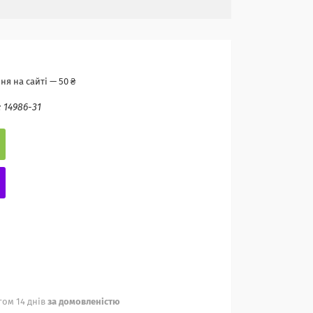
я на сайті — 50 ₴
:
14986-31
ом 14 днів
за домовленістю