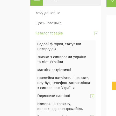
Хочу дешевше
Щось новеньке
Каталог товарів
Садові фігурки, статуетки.
Розпродаж
Значки з символами України
та міст України
Магніти патріотичні
Наклейки патріотичні на авто,
ноутбук, телефон. Автоналіпки
з символікою України
Годинники настінні
Номери на коляску,
велосипед, електромобіль