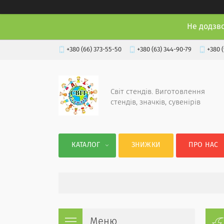
Не додзв
+380 (66) 373-55-50
+380 (63) 344-90-79
+380 
Світ стендів. Виготовлення
стендів, значків, сувенірів
КАТАЛОГ
ЗНИЖКИ
ПРО НАС