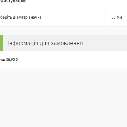
ористувацькі
беріть діаметр значка
50 мм
Інформація для замовлення
на:
36,90 ₴