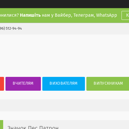
онилися?
Напишіть
нам у Вайбер, Телеграм, WhatsApp
К
(96) 512-94-94
ВЧИТЕЛЯМ
ВИХОВАТЕЛЯМ
ВИПУСКНИКАМ
Значок Пес Патрон