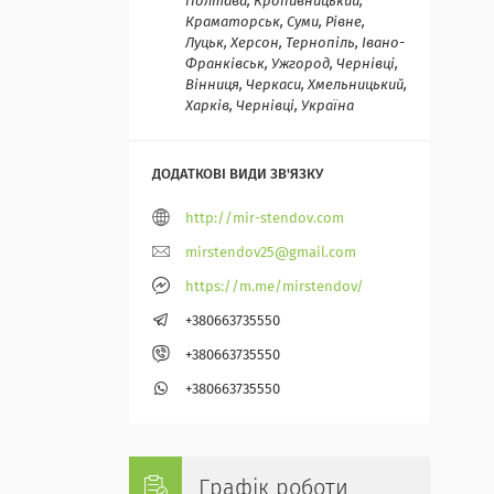
Полтава, Кропивницький,
Краматорськ, Суми, Рівне,
Луцьк, Херсон, Тернопіль, Івано-
Франківськ, Ужгород, Чернівці,
Вінниця, Черкаси, Хмельницький,
Харків, Чернівці, Україна
http://mir-stendov.com
mirstendov25@gmail.com
https://m.me/mirstendov/
+380663735550
+380663735550
+380663735550
Графік роботи