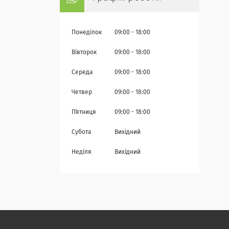
Понеділок
09:00
18:00
Вівторок
09:00
18:00
Середа
09:00
18:00
Четвер
09:00
18:00
Пʼятниця
09:00
18:00
Субота
Вихідний
Неділя
Вихідний