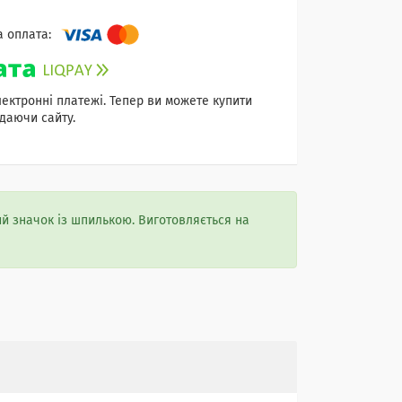
лектронні платежі. Тепер ви можете купити
даючи сайту.
й значок із шпилькою. Виготовляється на