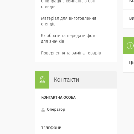
К
Співпраця з компанією Світ
стендів
Матеріал для виготовлення
Ви
стендів
Як обрати та передати фото
для значків
Повернення та заміна товарів
Ці
Контакти
Оператор