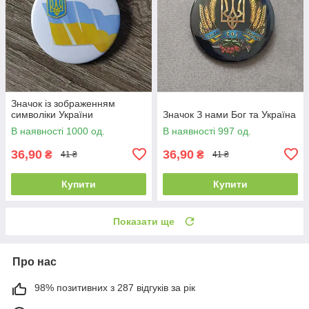
Значок із зображенням
символіки України
Значок З нами Бог та Україна
В наявності 1000 од.
В наявності 997 од.
36,90
36,90
₴
₴
41 ₴
41 ₴
Купити
Купити
Показати ще
Про нас
98% позитивних з 287 відгуків за рік