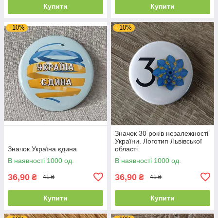
Купити
Купити
–10%
–10%
Значок 30 років незалежності
України. Логотип Львівської
Значок Україна єдина
області
В наявності 1000 од.
В наявності 1000 од.
36,90
36,90
₴
₴
41 ₴
41 ₴
Купити
Купити