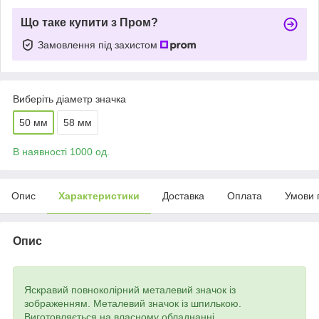
Що таке купити з Пром?
Замовлення під захистом
Виберіть діаметр значка
50 мм
58 мм
В наявності 1000 од.
Опис
Характеристики
Доставка
Оплата
Умови 
Опис
Яскравий повноколірний металевий значок із
зображенням. Металевий значок із шпилькою.
Виготовляється на власному обладнанні.