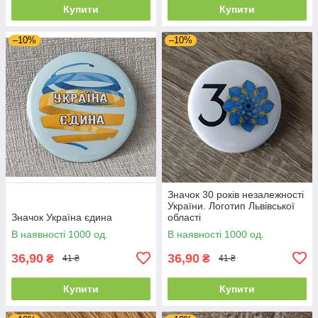
Купити
Купити
–10%
–10%
Значок 30 років незалежності
України. Логотип Львівської
Значок Україна єдина
області
В наявності 1000 од.
В наявності 1000 од.
36,90
36,90
₴
₴
41 ₴
41 ₴
Купити
Купити