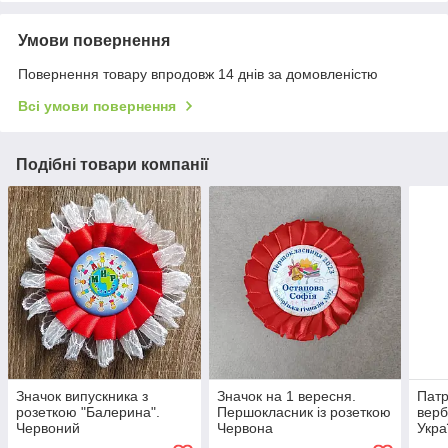
Умови повернення
Повернення товару впродовж 14 днів за домовленістю
Всі умови повернення
Подібні товари компанії
Значок випускника з
Значок на 1 вересня.
Патр
розеткою "Балерина".
Першокласник із розеткою
верб
Червоний
Червона
Укра