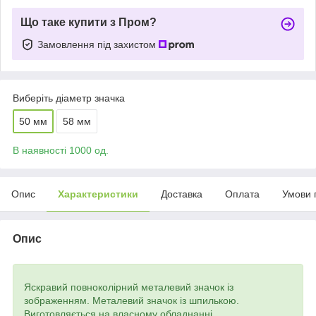
Що таке купити з Пром?
Замовлення під захистом
Виберіть діаметр значка
50 мм
58 мм
В наявності 1000 од.
Опис
Характеристики
Доставка
Оплата
Умови 
Опис
Яскравий повноколірний металевий значок із
зображенням. Металевий значок із шпилькою.
Виготовляється на власному обладнанні.