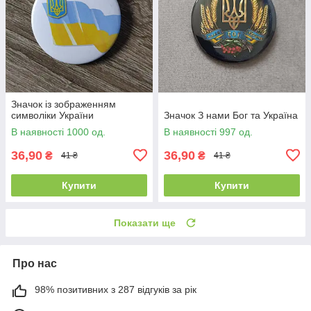
Значок із зображенням
символіки України
Значок З нами Бог та Україна
В наявності 1000 од.
В наявності 997 од.
36,90
36,90
₴
₴
41 ₴
41 ₴
Купити
Купити
Показати ще
Про нас
98% позитивних з 287 відгуків за рік