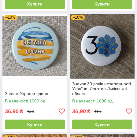
Купити
Купити
–10%
–10%
Значок 30 років незалежності
України. Логотип Львівської
Значок Україна єдина
області
В наявності 1000 од.
В наявності 1000 од.
36,90
36,90
₴
₴
41 ₴
41 ₴
Купити
Купити