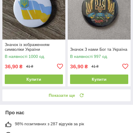
Значок із зображенням
символіки України
Значок З нами Бог та Україна
В наявності 1000 од.
В наявності 997 од.
36,90
36,90
₴
₴
41 ₴
41 ₴
Купити
Купити
Показати ще
Про нас
98% позитивних з 287 відгуків за рік