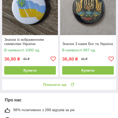
Значок із зображенням
символіки України
Значок З нами Бог та Україна
В наявності 1000 од.
В наявності 997 од.
36,90
36,90
₴
₴
41 ₴
41 ₴
Купити
Купити
Показати ще
Про нас
98% позитивних з 288 відгуків за рік