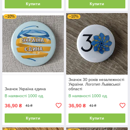
Купити
Купити
–10%
–10%
Значок 30 років незалежності
України. Логотип Львівської
Значок Україна єдина
області
В наявності 1000 од.
В наявності 1000 од.
36,90
36,90
₴
₴
41 ₴
41 ₴
Купити
Купити