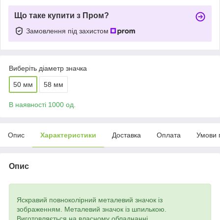
Що таке купити з Пром?
Замовлення під захистом
Виберіть діаметр значка
50 мм
58 мм
В наявності 1000 од.
Опис
Характеристики
Доставка
Оплата
Умови 
Опис
Яскравий повноколірний металевий значок із
зображенням. Металевий значок із шпилькою.
Виготовляється на власному обладнанні.