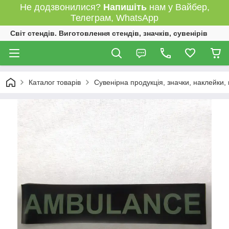
Не додзвонилися?
Напишіть
нам у Вайбер,
Телеграм, WhatsApp
Світ стендів. Виготовлення стендів, значків, сувенірів
Каталог товарів
Сувенірна продукція, значки, наклейки,