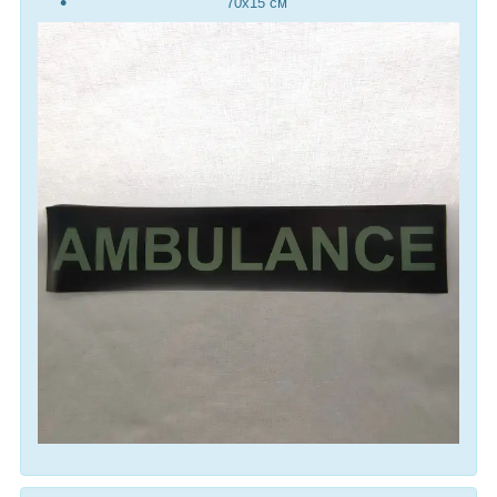
70х15 см