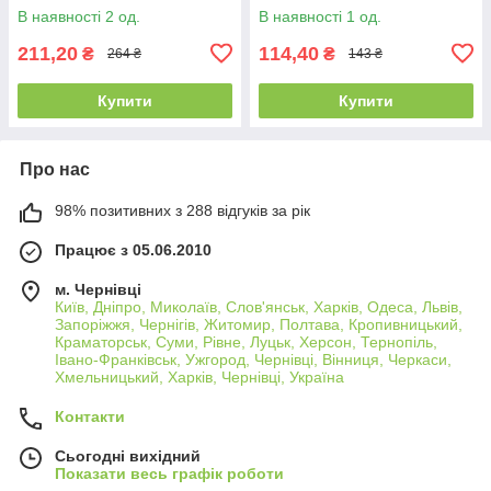
В наявності 2 од.
В наявності 1 од.
211,20
114,40
₴
₴
264 ₴
143 ₴
Купити
Купити
Про нас
98% позитивних з 288 відгуків за рік
Працює з 05.06.2010
м. Чернівці
Київ, Дніпро, Миколаїв, Слов'янськ, Харків, Одеса, Львів,
Запоріжжя, Чернігів, Житомир, Полтава, Кропивницький,
Краматорськ, Суми, Рівне, Луцьк, Херсон, Тернопіль,
Івано-Франківськ, Ужгород, Чернівці, Вінниця, Черкаси,
Хмельницький, Харків, Чернівці, Україна
Контакти
Сьогодні вихідний
Показати весь графік роботи