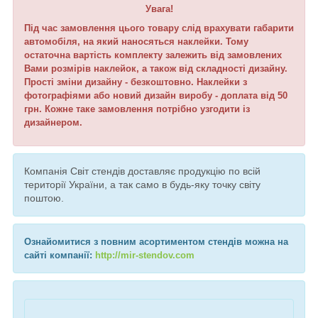
Увага!
Під час замовлення цього товару слід врахувати габарити
автомобіля, на який наносяться наклейки. Тому
остаточна вартість комплекту залежить від замовлених
Вами розмірів наклейок, а також від складності дизайну.
Прості зміни дизайну - безкоштовно. Наклейки з
фотографіями або новий дизайн виробу - доплата від 50
грн. Кожне таке замовлення потрібно узгодити із
дизайнером.
Компанія Світ стендів доставляє продукцію по всій
території України, а так само в будь-яку точку світу
поштою.
Ознайомитися з повним асортиментом стендів можна на
сайті компанії:
http://mir-stendov.com