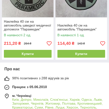
Наклейка 40 см на
автомобіль швидкої медичної
Наклейка 40 см на
допомоги "Парамедик"
автомобіль "Парамедик"
В наявності 2 од.
В наявності 1 од.
211,20
114,40
₴
₴
264 ₴
143 ₴
Купити
Купити
Про нас
98% позитивних з 288 відгуків за рік
Працює з 05.06.2010
м. Чернівці
Київ, Дніпро, Миколаїв, Слов'янськ, Харків, Одеса, Львів,
Запоріжжя, Чернігів, Житомир, Полтава, Кропивницький,
Краматорськ, Суми, Рівне, Луцьк, Херсон, Тернопіль,