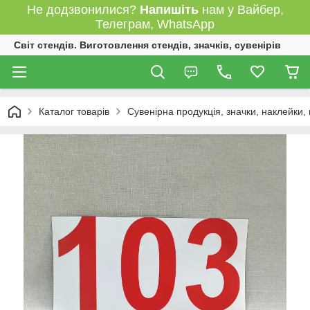
Не додзвонилися?
Напишіть
нам у Вайбер,
Телеграм, WhatsApp
Світ стендів. Виготовлення стендів, значків, сувенірів
Каталог товарів
Сувенірна продукція, значки, наклейки,