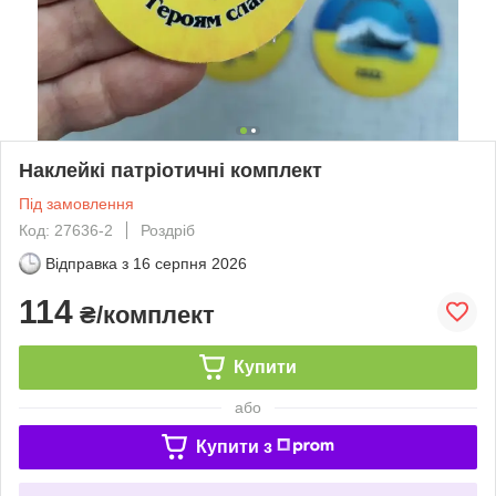
Наклейкі патріотичні комплект
Під замовлення
Код: 27636-2
Роздріб
Відправка з
16 серпня 2026
114
₴/комплект
Купити
або
Купити з