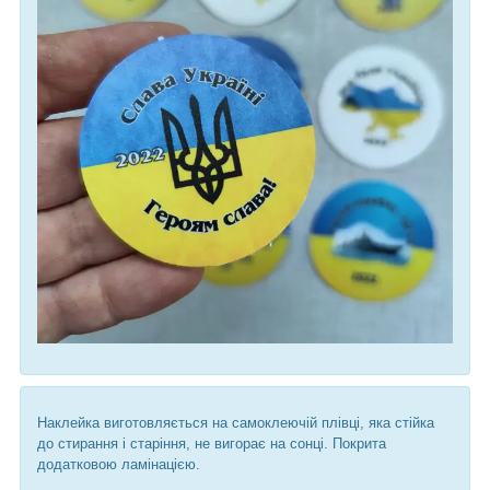
Наклейка виготовляється на самоклеючій плівці, яка стійка
до стирання і старіння, не вигорає на сонці. Покрита
додатковою ламінацією.