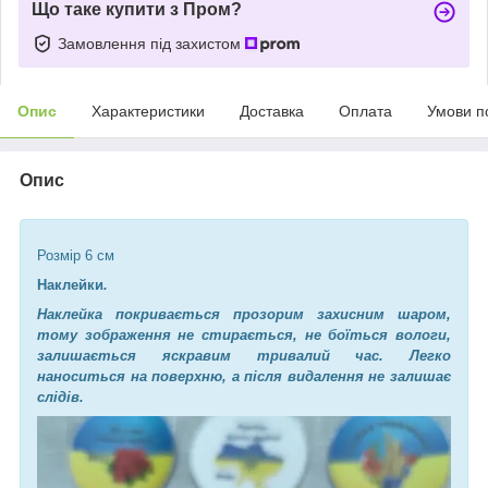
Що таке купити з Пром?
Замовлення під захистом
Опис
Характеристики
Доставка
Оплата
Умови п
Опис
Розмір 6 см
Наклейки
.
Наклейка покривається прозорим захисним шаром,
тому зображення не стирається, не боїться вологи,
залишається яскравим тривалий час.
Легко
наноситься на поверхню, а після видалення не залишає
слідів.