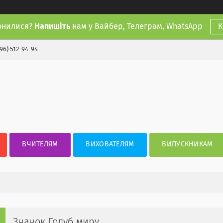
онилися?
Напишіть
нам у Вайбер, Телеграм, WhatsApp
К
(96) 512-94-94
ВЧИТЕЛЯМ
ВИХОВАТЕЛЯМ
ВИПУСКНИКАМ
Значок Голуб миру