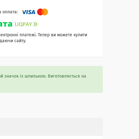
лектронні платежі. Тепер ви можете купити
даючи сайту.
й значок із шпилькою. Виготовляється на