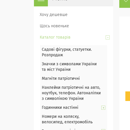
Хочу дешевше
Щось новеньке
Каталог товарів
Садові фігурки, статуетки.
Розпродаж
Значки з символами України
та міст України
Магніти патріотичні
Наклейки патріотичні на авто,
ноутбук, телефон. Автоналіпки
з символікою України
Годинники настінні
Номери на коляску,
велосипед, електромобіль