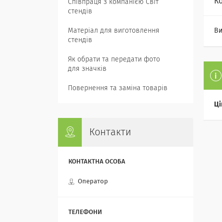
К
Співпраця з компанією Світ
стендів
Матеріал для виготовлення
Ви
стендів
Як обрати та передати фото
для значків
Повернення та заміна товарів
Ці
Контакти
Оператор