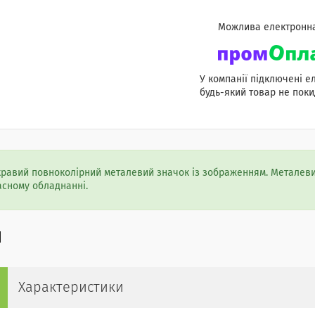
У компанії підключені е
будь-який товар не поки
кравий повноколірний металевий значок із зображенням. Металеви
асному обладнанні.
Характеристики