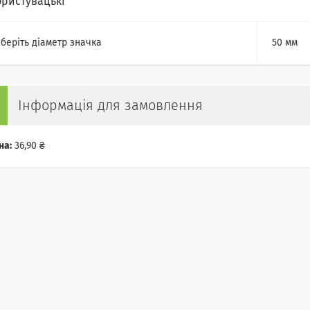
ористувацькі
беріть діаметр значка
50 мм
Інформація для замовлення
на:
36,90 ₴