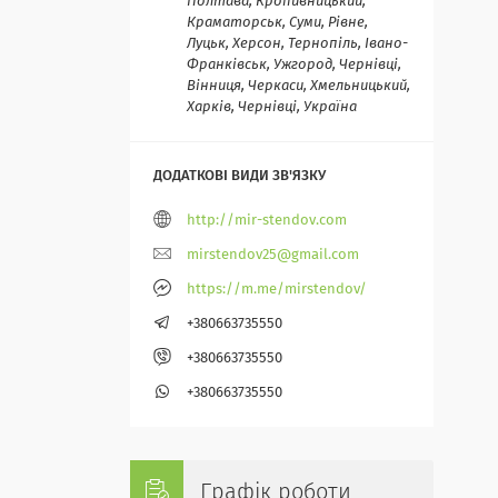
Полтава, Кропивницький,
Краматорськ, Суми, Рівне,
Луцьк, Херсон, Тернопіль, Івано-
Франківськ, Ужгород, Чернівці,
Вінниця, Черкаси, Хмельницький,
Харків, Чернівці, Україна
http://mir-stendov.com
mirstendov25@gmail.com
https://m.me/mirstendov/
+380663735550
+380663735550
+380663735550
Графік роботи