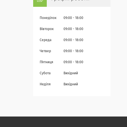
Понеділок
09:00
18:00
Вівторок
09:00
18:00
Середа
09:00
18:00
Четвер
09:00
18:00
Пʼятниця
09:00
18:00
Субота
Вихідний
Неділя
Вихідний