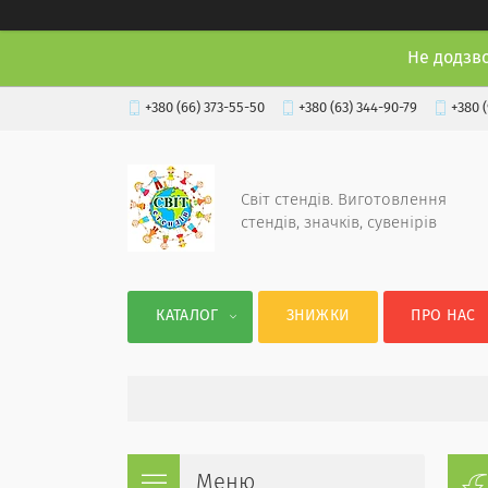
Не додзв
+380 (66) 373-55-50
+380 (63) 344-90-79
+380 
Світ стендів. Виготовлення
стендів, значків, сувенірів
КАТАЛОГ
ЗНИЖКИ
ПРО НАС