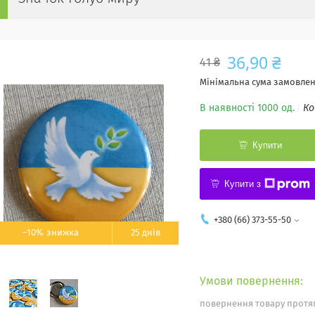
36,90 ₴
41 ₴
Мінімальна сума замовленн
В наявності 1000 од.
Ко
Купити
Купити з
+380 (66) 373-55-50
–10%
25 днів
повернення товару протяг