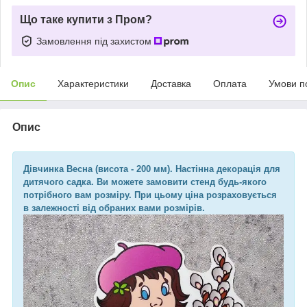
Що таке купити з Пром?
Замовлення під захистом
Опис
Характеристики
Доставка
Оплата
Умови п
Опис
Дівчинка Весна (висота - 200 мм)
. Настінна декорація для
дитячого садка. Ви можете замовити стенд будь-якого
потрібного вам розміру. При цьому ціна розраховується
в залежності від обраних вами розмірів.