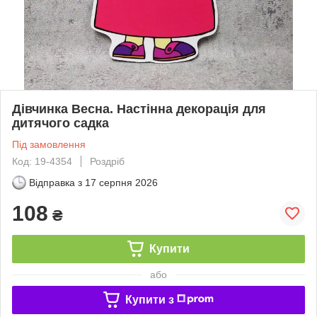
Дівчинка Весна. Настінна декорація для
дитячого садка
Під замовлення
Код: 19-4354
Роздріб
Відправка з
17 серпня 2026
108
₴
Купити
або
Купити з