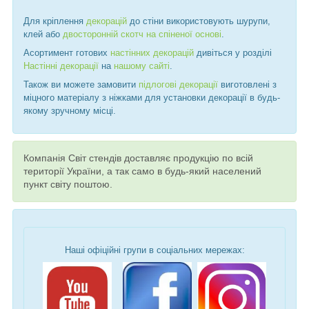
Для кріплення
декорацій
до стіни використовують шурупи,
клей або
двосторонній скотч на спіненої основі
.
Асортимент готових
настінних декорацій
дивіться у розділі
Настінні декорації
на
нашому сайті
.
Також ви можете замовити
підлогові декорації
виготовлені з
міцного матеріалу з ніжками для установки декорації в будь-
якому зручному місці.
Компанія Світ стендів доставляє продукцію по всій
території України, а так само в будь-який населений
пункт світу поштою.
Наші офіційні групи в соціальних мережах: