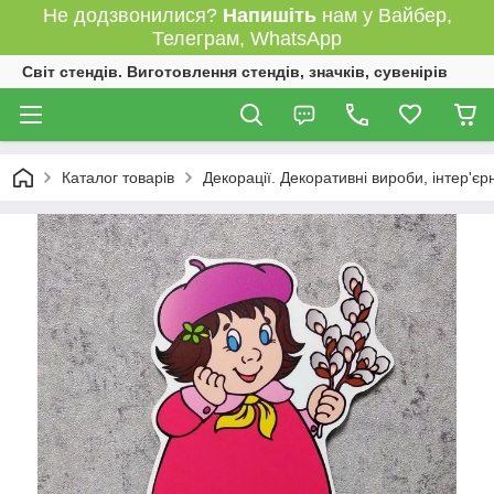
Не додзвонилися?
Напишіть
нам у Вайбер,
Телеграм, WhatsApp
Світ стендів. Виготовлення стендів, значків, сувенірів
Каталог товарів
Декорації. Декоративні вироби, інтер'єр