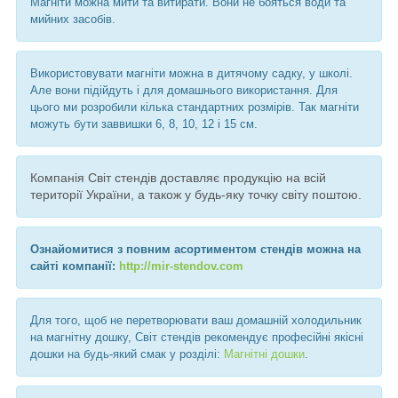
Магніти можна мити та витирати. Вони не бояться води та
мийних засобів.
Використовувати магніти можна в дитячому садку, у школі.
Але вони підійдуть і для домашнього використання. Для
цього ми розробили кілька стандартних розмірів. Так магніти
можуть бути заввишки 6, 8, 10, 12 і 15 см.
Компанія Світ стендів доставляє продукцію на всій
території України, а також у будь-яку точку світу поштою.
Ознайомитися з повним асортиментом стендів можна на
сайті компанії:
http://mir-stendov.com
Для того, щоб не перетворювати ваш домашній холодильник
на магнітну дошку, Світ стендів рекомендує професійні якісні
дошки на будь-який смак у розділі:
Магнітні дошки
.