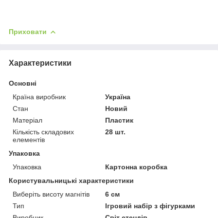
Приховати
Характеристики
Основні
Країна виробник
Україна
Стан
Новий
Матеріал
Пластик
Кількість складових
28 шт.
елементів
Упаковка
Упаковка
Картонна коробка
Користувальницькі характеристики
Виберіть висоту магнітів
6 см
Тип
Ігровий набір з фігурками
Виробник
Світ стендів