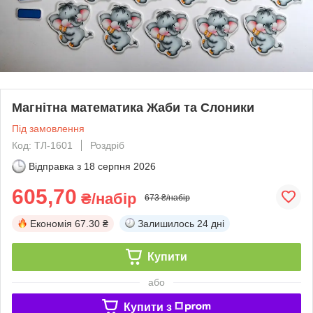
Магнітна математика Жаби та Слоники
Під замовлення
Код: ТЛ-1601
Роздріб
Відправка з
18 серпня 2026
605,70
₴/набір
673 ₴/набір
Економія
67.30 ₴
Залишилось
24 дні
Купити
або
Купити з