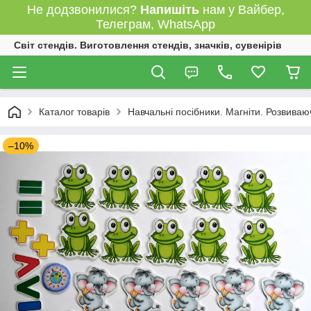
Не додзвонилися?
Напишіть
нам у Вайбер,
Телеграм, WhatsApp
Світ стендів. Виготовлення стендів, значків, сувенірів
Каталог товарів
Навчальні посібники. Магніти. Розвиваю
–10%