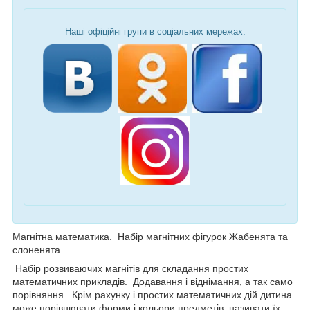
Наші офіційні групи в соціальних мережах:
Магнітна математика. Набір магнітних фігурок Жабенята та
слоненята
Набір розвиваючих магнітів для складання простих
математичних прикладів. Додавання і віднімання, а так само
порівняння. Крім рахунку і простих математичних дій дитина
може порівнювати форми і кольори предметів, називати їх,