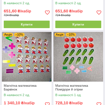
В наявності 2 од.
В наявності 2 од.
651,60
651,60
₴/набір
₴/набір
724 ₴/набір
724 ₴/набір
Купити
Купити
Акція
–10%
Акція
–10%
Магнітна математика
Магнітна математика
Барвінок
Помідори й огірки
В наявності 2 од.
В наявності 1 од.
1 340,10
728,10
₴/набір
₴/набір