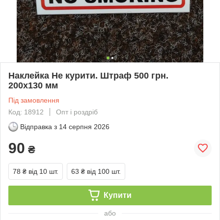
Наклейка Не курити. Штраф 500 грн.
200х130 мм
Під замовлення
Код: 18912
Опт і роздріб
Відправка з
14 серпня 2026
90
₴
78 ₴
від 10 шт.
63 ₴
від 100 шт.
Купити
або