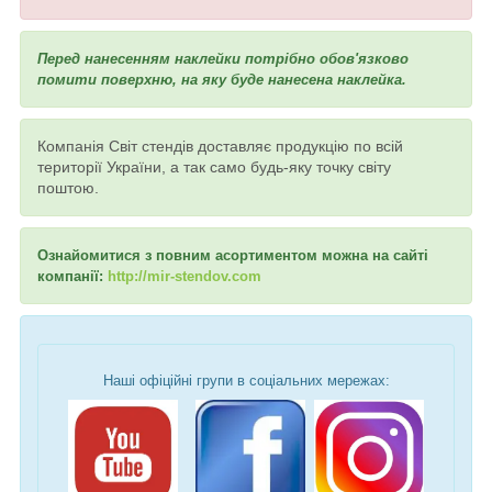
Перед нанесенням наклейки потрібно обов'язково
помити поверхню, на яку буде нанесена наклейка.
Компанія Світ стендів доставляє продукцію по всій
території України, а так само будь-яку точку світу
поштою.
Ознайомитися з повним асортиментом можна на сайті
компанії:
http://mir-stendov.com
Наші офіційні групи в соціальних мережах: