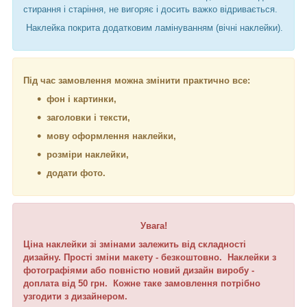
стирання і старіння, не вигоряє і досить важко відривається.
Наклейка покрита додатковим ламінуванням (вічні наклейки).
Під час замовлення можна змінити практично все:
фон і картинки,
заголовки і тексти,
мову оформлення наклейки,
розміри наклейки,
додати фото.
Увага!
Ціна наклейки зі змінами залежить від складності
дизайну. Прості зміни макету - безкоштовно. Наклейки з
фотографіями або повністю новий дизайн виробу -
доплата від 50 грн. Кожне таке замовлення потрібно
узгодити з дизайнером.