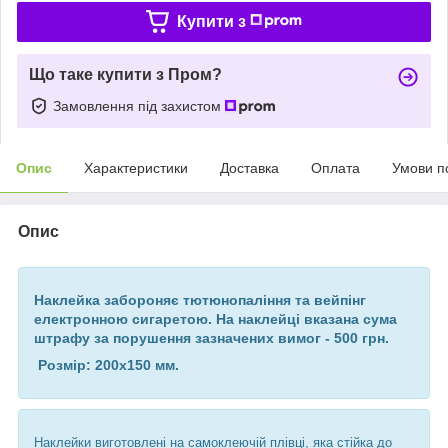
Купити з
Що таке купити з Пром?
Замовлення під захистом
Опис
Характеристики
Доставка
Оплата
Умови п
Опис
Наклейка забороняє тютюнопаління та вейпінг
електронною сигаретою. На наклейці вказана сума
штрафу за порушення зазначених вимог - 500 грн.
Розмір:
200х150
мм.
Наклейки виготовлені на самоклеючій плівці, яка стійка до