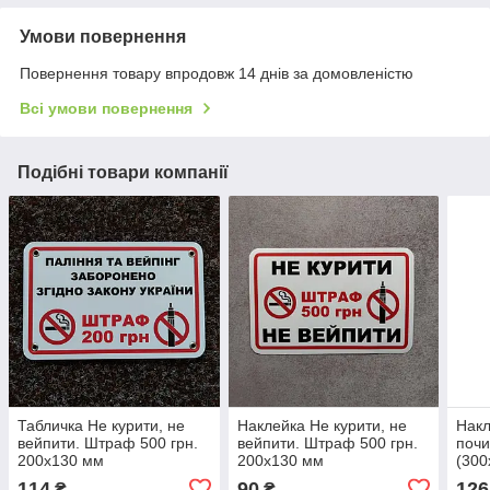
Умови повернення
Повернення товару впродовж 14 днів за домовленістю
Всі умови повернення
Подібні товари компанії
Табличка Не курити, не
Наклейка Не курити, не
Накл
вейпити. Штраф 500 грн.
вейпити. Штраф 500 грн.
почи
200х130 мм
200х130 мм
(300
114
90
126
₴
₴