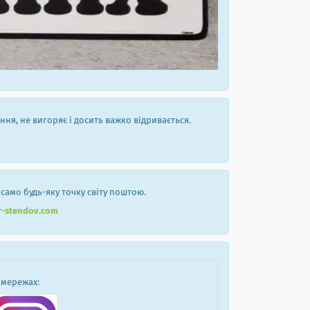
ння, не вигоряє і досить важко відривається.
 само будь-яку точку світу поштою.
r-stendov.com
 мережах: