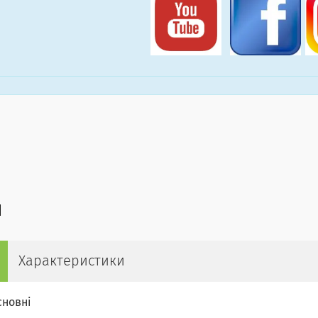
Характеристики
сновні