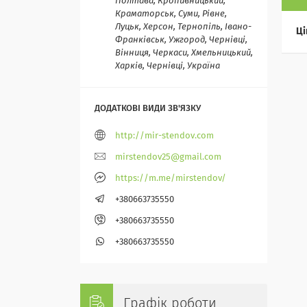
Полтава, Кропивницький,
Краматорськ, Суми, Рівне,
Луцьк, Херсон, Тернопіль, Івано-
Ці
Франківськ, Ужгород, Чернівці,
Вінниця, Черкаси, Хмельницький,
Харків, Чернівці, Україна
http://mir-stendov.com
mirstendov25@gmail.com
https://m.me/mirstendov/
+380663735550
+380663735550
+380663735550
Графік роботи