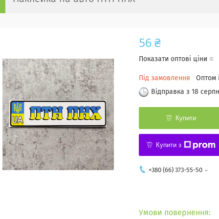
56 ₴
Показати оптові ціни
Під замовлення
Оптом 
Відправка з 18 серп
Купити
Купити з
+380 (66) 373-55-50