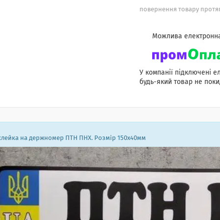
повернення товару протяг
У компанії підключені е
будь-який товар не поки
лейка на держномер ПТН ПНХ. Розмір 150х40мм