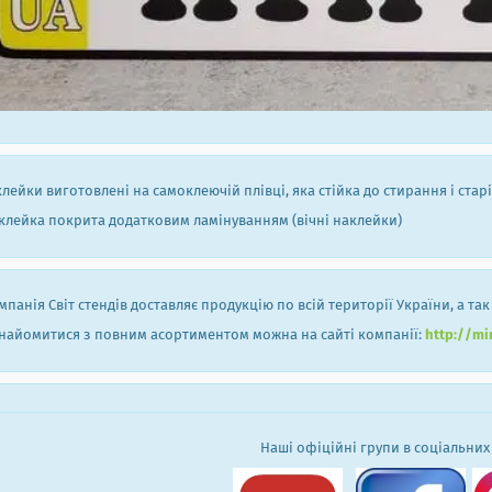
лейки виготовлені на самоклеючій плівці, яка стійка до стирання і старі
лейка покрита додатковим ламінуванням (вічні наклейки)
панія Світ стендів доставляє продукцію по всій території України, а так
айомитися з повним асортиментом можна на сайті компанії:
http://mi
Наші офіційні групи в соціальних