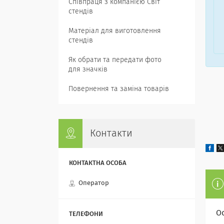
Співпраця з компанією Світ
стендів
Матеріал для виготовлення
стендів
Як обрати та передати фото
для значків
Повернення та заміна товарів
Контакти
Оператор
О