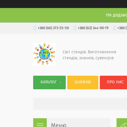
Не додзв
+380 (66) 373-55-50
+380 (63) 344-90-79
+380 
Світ стендів. Виготовлення
стендів, значків, сувенірів
КАТАЛОГ
ЗНИЖКИ
ПРО НАС