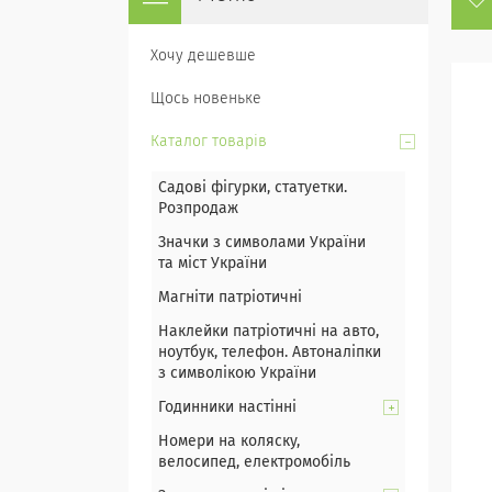
Хочу дешевше
Щось новеньке
Каталог товарів
Садові фігурки, статуетки.
Розпродаж
Значки з символами України
та міст України
Магніти патріотичні
Наклейки патріотичні на авто,
ноутбук, телефон. Автоналіпки
з символікою України
Годинники настінні
Номери на коляску,
велосипед, електромобіль