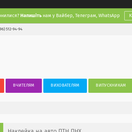
онилися?
Напишіть
нам у Вайбер, Телеграм, WhatsApp
К
(96) 512-94-94
ВЧИТЕЛЯМ
ВИХОВАТЕЛЯМ
ВИПУСКНИКАМ
Наклейка на авто ПТН ПНХ