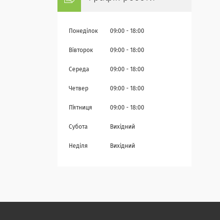
Понеділок
09:00
18:00
Вівторок
09:00
18:00
Середа
09:00
18:00
Четвер
09:00
18:00
Пʼятниця
09:00
18:00
Субота
Вихідний
Неділя
Вихідний