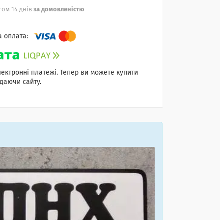
ом 14 днів
за домовленістю
лектронні платежі. Тепер ви можете купити
даючи сайту.