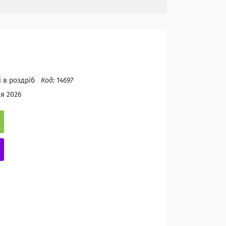
і в роздріб
Код:
14697
ня 2026