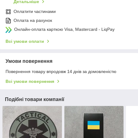
Детальніше
Оплатити частинами
Оплата на рахунок
Онлайн-оплата карткою Visa, Mastercard - LiqPay
Всі умови оплати
Умови повернення
Повернення товару впродовж 14 днів за домовленістю
Всі умови повернення
Подібні товари компанії