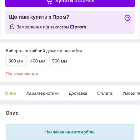
Купити з
Що таке купити з Пром?
Замовлення під захистом
Виберіть потрібний діаметр наклейки
300 мм
400 мм
500 мм
Під замовлення
Опис
Характеристики
Доставка
Оплата
Умови п
Опис
Наклейка на автомобіль