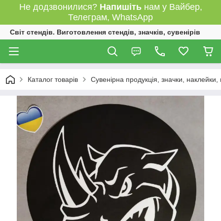
Не додзвонилися?
Напишіть
нам у Вайбер,
Телеграм, WhatsApp
Світ стендів. Виготовлення стендів, значків, сувенірів
Каталог товарів
Сувенірна продукція, значки, наклейки,