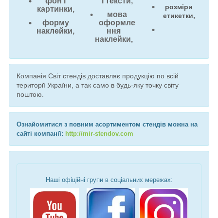
фон і
і тексти,
розміри
картинки,
мова
етикетки,
форму
оформле
наклейки,
ння
наклейки,
Компанія Світ стендів доставляє продукцію по всій
території України, а так само в будь-яку точку світу
поштою.
Ознайомитися з повним асортиментом стендів можна на
сайті компанії:
http://mir-stendov.com
Наші офіційні групи в соціальних мережах: