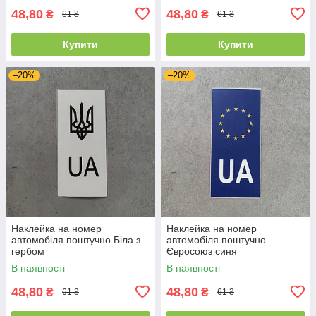
48,80
48,80
₴
₴
61 ₴
61 ₴
Купити
Купити
–20%
–20%
Наклейка на номер
Наклейка на номер
автомобіля поштучно Біла з
автомобіля поштучно
гербом
Євросоюз синя
В наявності
В наявності
48,80
48,80
₴
₴
61 ₴
61 ₴