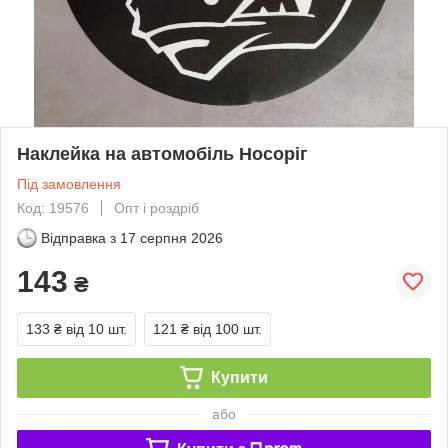
Наклейка на автомобіль Носоріг
Під замовлення
Код: 19576
Опт і роздріб
Відправка з
17 серпня 2026
143
₴
133 ₴
від 10 шт.
121 ₴
від 100 шт.
Купити
або