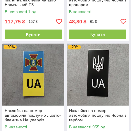
Навчальний ТЗ
прапором
В наявності 1 од.
В наявності
117,75
48,80
₴
₴
157 ₴
61 ₴
Купити
Купити
–20%
–20%
Наклейка на номер
Наклейка на номер
автомобіля поштучно Жовто-
автомобіля поштучно Чорна з
блакитна Нацгвардія
гербом
В наявності
В наявності 955 од.