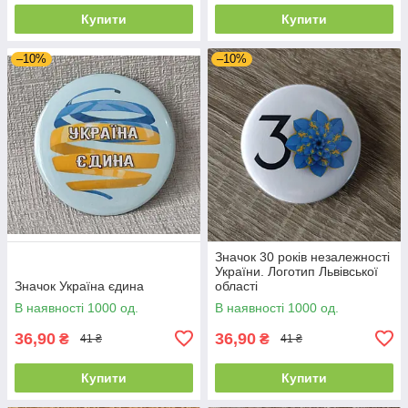
Купити
Купити
–10%
–10%
Значок 30 років незалежності
України. Логотип Львівської
Значок Україна єдина
області
В наявності 1000 од.
В наявності 1000 од.
36,90
36,90
₴
₴
41 ₴
41 ₴
Купити
Купити