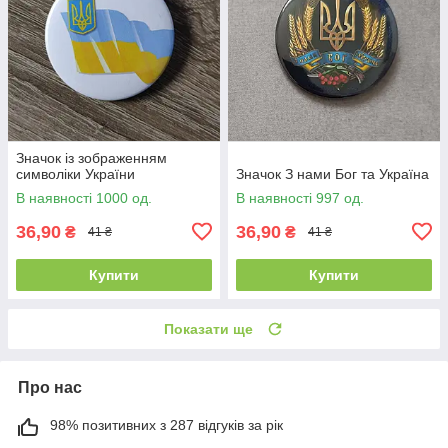
Значок із зображенням
символіки України
Значок З нами Бог та Україна
В наявності 1000 од.
В наявності 997 од.
36,90
36,90
₴
₴
41 ₴
41 ₴
Купити
Купити
Показати ще
Про нас
98% позитивних з 287 відгуків за рік