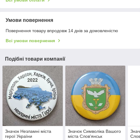
Всі умови оплати
Умови повернення
Повернення товару впродовж 14 днів за домовленістю
Всі умови повернення
Подібні товари компанії
Значок Незламні міста
Значок Символіка Вашого
Знач
герої України
міста Слов'янськ
Слов