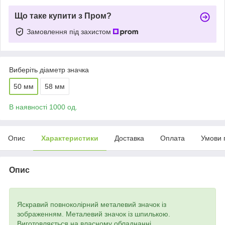
Що таке купити з Пром?
Замовлення під захистом
Виберіть діаметр значка
50 мм
58 мм
В наявності 1000 од.
Опис
Характеристики
Доставка
Оплата
Умови 
Опис
Яскравий повноколірний металевий значок із
зображенням. Металевий значок із шпилькою.
Виготовляється на власному обладнанні.