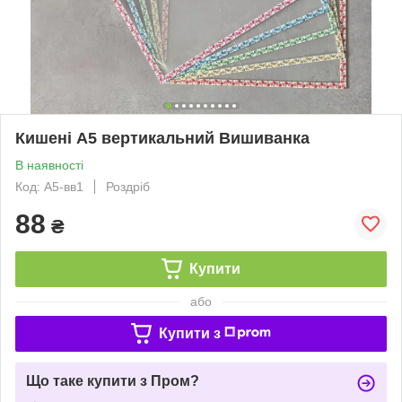
Кишені А5 вертикальний Вишиванка
В наявності
Код: А5-вв1
Роздріб
88
₴
Купити
або
Купити з
Що таке купити з Пром?