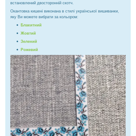
встановлений двосторонній скотч.
Окантовка кишені виконана в стилі української вишиванки,
яку Ви можете вибрати за кольором:
Блакитний
Жовтий
Зелений
Рожевий