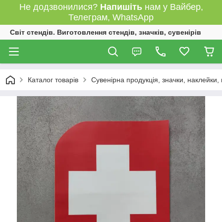
Не додзвонилися?
Напишіть
нам у Вайбер,
Телеграм, WhatsApp
Світ стендів. Виготовлення стендів, значків, сувенірів
Каталог товарів
Сувенірна продукція, значки, наклейки,