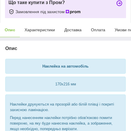
Що таке купити з Пром?
Замовлення під захистом
Опис
Характеристики
Доставка
Оплата
Умови п
Опис
Наклейка на автомобіль
170х216 мм
Наклейки друкуються на прозорій або білій плівці і покриті
захисною ламінацією.
Перед нанесенням наклейки потрібно обов'язково помити
поверхню, на яку буде нанесена наклейка, а зображення,
якщо необхідно, попередньо вирізати.