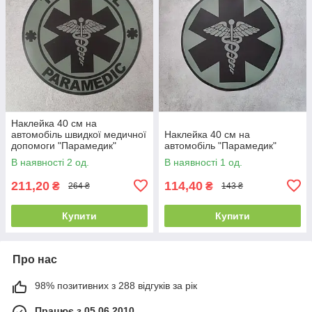
Наклейка 40 см на
автомобіль швидкої медичної
Наклейка 40 см на
допомоги "Парамедик"
автомобіль "Парамедик"
В наявності 2 од.
В наявності 1 од.
211,20
114,40
₴
₴
264 ₴
143 ₴
Купити
Купити
Про нас
98% позитивних з 288 відгуків за рік
Працює з 05.06.2010