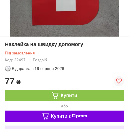
Наклейка на швидку допомогу
Під замовлення
Код: 22497
Роздріб
Відправка з
19 серпня 2026
77
₴
Купити
або
Купити з