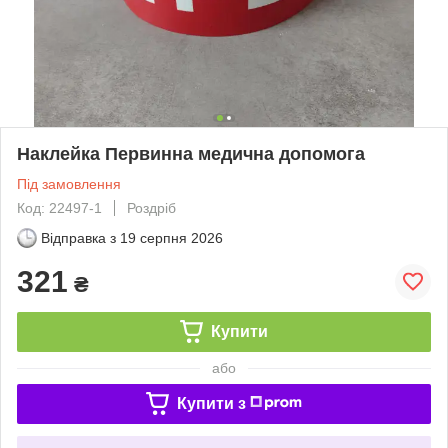
Наклейка Первинна медична допомога
Під замовлення
Код: 22497-1
Роздріб
Відправка з
19 серпня 2026
321
₴
Купити
або
Купити з