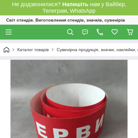
Не додзвонилися?
Напишіть
нам у Вайбер,
Телеграм, WhatsApp
Світ стендів. Виготовлення стендів, значків, сувенірів
Каталог товарів
Сувенірна продукція, значки, наклейки,