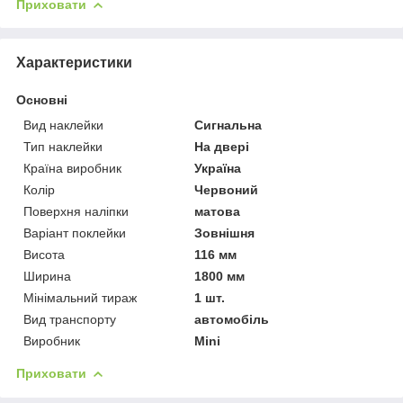
Приховати
Характеристики
Основні
Вид наклейки
Сигнальна
Тип наклейки
На двері
Країна виробник
Україна
Колір
Червоний
Поверхня наліпки
матова
Варіант поклейки
Зовнішня
Висота
116 мм
Ширина
1800 мм
Мінімальний тираж
1 шт.
Вид транспорту
автомобіль
Виробник
Mini
Приховати