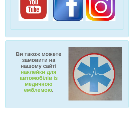
Ви також можете
замовити на
нашому сайті
наклейки для
автомобілів із
медичною
емблемою
.