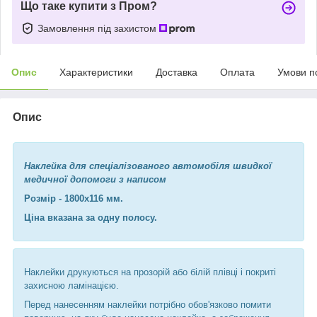
Що таке купити з Пром?
Замовлення під захистом
Опис
Характеристики
Доставка
Оплата
Умови п
Опис
Наклейка для спеціалізованого автомобіля швидкої
медичної допомоги з написом
Розмір - 1800х116 мм.
Ціна вказана за одну полосу.
Наклейки друкуються на прозорій або білій плівці і покриті
захисною ламінацією.
Перед нанесенням наклейки потрібно обов'язково помити