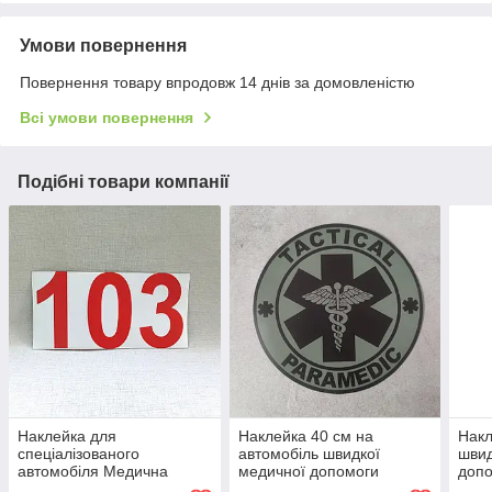
Умови повернення
Повернення товару впродовж 14 днів за домовленістю
Всі умови повернення
Подібні товари компанії
Наклейка для
Наклейка 40 см на
Накл
спеціалізованого
автомобіль швидкої
швид
автомобіля Медична
медичної допомоги
допо
допомога. 103
"Парамедик"