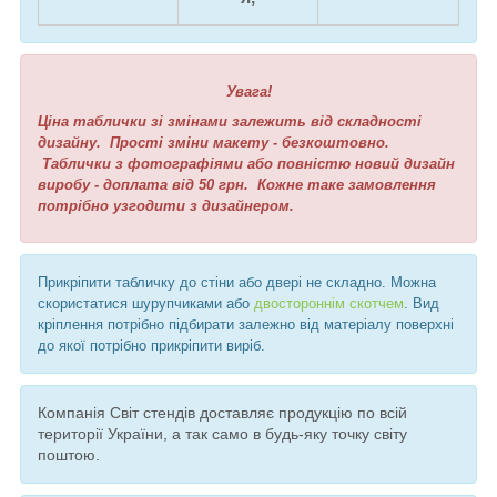
Увага!
Ціна таблички зі змінами залежить від складності
дизайну. Прості зміни макету - безкоштовно.
Таблички з фотографіями або повністю новий дизайн
виробу - доплата від 50 грн. Кожне таке замовлення
потрібно узгодити з дизайнером.
Прикріпити табличку до стіни або двері не складно. Можна
скористатися шурупчиками або
двостороннім скотчем
. Вид
кріплення потрібно підбирати залежно від матеріалу поверхні
до якої потрібно прикріпити виріб.
Компанія Світ стендів доставляє продукцію по всій
території України, а так само в будь-яку точку світу
поштою.