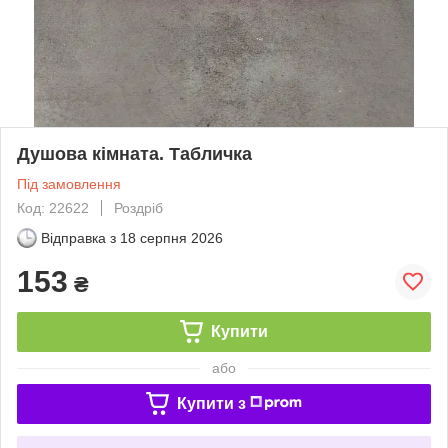
Душова кімната. Табличка
Під замовлення
Код: 22622
Роздріб
Відправка з
18 серпня 2026
153
₴
Купити
або
Купити з