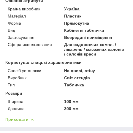
Основні атрибути
Країна виробник
Україна
Матеріал
Пластик
Форма
Прямокутна
Вид
Кабінетні таблички
Застосування
Всередині приміщення
Сфера использования
Для оздоровчих компл. /
лікарень / масажних салонів
/ салонів краси
Користувальницькі характеристики
Спосіб установки
На двері, стіну
Виробник
Світ стендів
Тип
Табличка
Розміри
Ширина
100 мм
Довжина
300 мм
Приховати