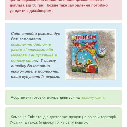
доплата від 50 грн. Кожне таке замовлення потрібно
узгодити з дизайнером.
Світ стендів рекомендує
Вам замовляти
комплекти дипломів
разом зі значками або
медалями випускників в
одному стилі
. У цьому
випадку Ви істотно
економите, в порівнянні,
якщо купувати їх окремо.
Асортимент готових значків дивіться на
нашому сайті
.
Компанія Світ стендів доставляє продукцію по всій території
України, а також будь-яку точку світу поштою.