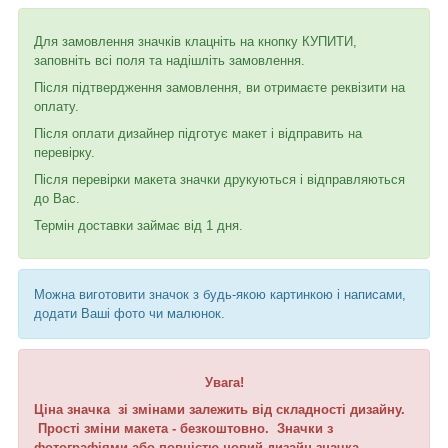
Для замовлення значків клацніть на кнопку КУПИТИ,
заповніть всі поля та надішліть замовлення.
Після підтвердження замовлення, ви отримаєте реквізити на
оплату.
Після оплати дизайнер підготує макет і відправить на
перевірку.
Після перевірки макета значки друкуються і відправляються
до Вас.
Термін доставки займає від 1 дня.
Можна виготовити значок з будь-якою картинкою і написами,
додати Ваші фото чи малюнок.
Увага!
Ціна значка зі змінами залежить від складності дизайну.
Прості зміни макета - безкоштовно. Значки з
фотографіями або повністю новий дизайн значка -