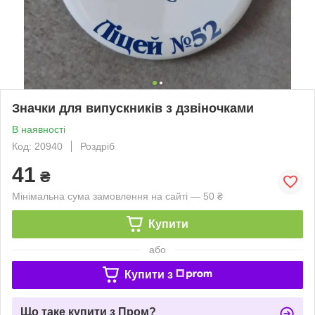
Значки для випускників з дзвіночками
В наявності
Код: 20940
Роздріб
41
₴
Мінімальна сума замовлення на сайті — 50 ₴
Купити
або
Купити з
Що таке купити з Пром?