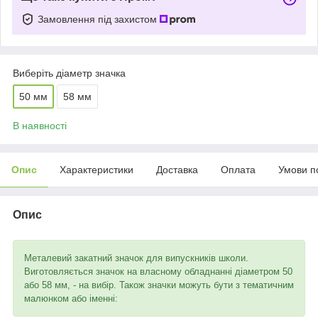
Замовлення під захистом
Виберіть діаметр значка
50 мм
58 мм
В наявності
Опис
Характеристики
Доставка
Оплата
Умови п
Опис
Металевий закатний значок для випускників школи.
Виготовляється значок на власному обладнанні діаметром 50
або 58 мм, - на вибір. Також значки можуть бути з тематичним
малюнком або іменні: