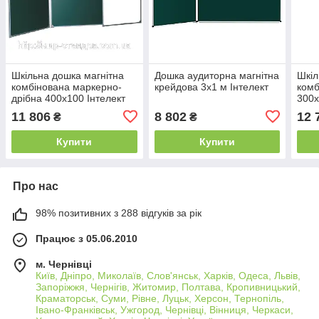
Шкільна дошка магнітна
Дошка аудиторна магнітна
Шкіл
комбінована маркерно-
крейдова 3х1 м Інтелект
комб
дрібна 400х100 Інтелект
300х
11 806
8 802
12 
₴
₴
Купити
Купити
Про нас
98% позитивних з 288 відгуків за рік
Працює з 05.06.2010
м. Чернівці
Київ, Дніпро, Миколаїв, Слов'янськ, Харків, Одеса, Львів,
Запоріжжя, Чернігів, Житомир, Полтава, Кропивницький,
Краматорськ, Суми, Рівне, Луцьк, Херсон, Тернопіль,
Івано-Франківськ, Ужгород, Чернівці, Вінниця, Черкаси,