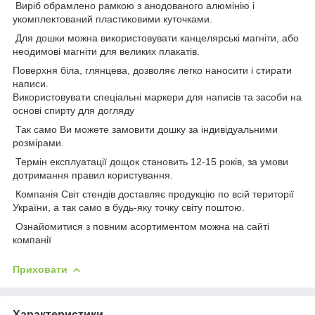
Виріб обрамлено рамкою з анодованого алюмінію і
укомплектований пластиковими куточками.
Для дошки можна використовувати канцелярські магніти, або
неодимові магніти для великих плакатів.
Поверхня біла, глянцева, дозволяє легко наносити і стирати
написи.
Використовувати спеціальні маркери для написів та засоби на
основі спирту для догляду
Так само Ви можете замовити дошку за індивідуальними
розмірами.
Термін експлуатації дощок становить 12-15 років, за умови
дотримання правил користування.
Компанія Світ стендів доставляє продукцію по всій території
України, а так само в будь-яку точку світу поштою.
Ознайомитися з повним асортиментом можна на сайті
компанії
Приховати
Характеристики