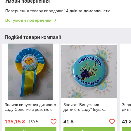
Умови повернення
Повернення товару впродовж 14 днів за домовленістю
Всі умови повернення
Подібні товари компанії
Значок випускник дитячого
Значок "Випускник
Знач
саду Сонечко з розеткою
дитячого саду" Івушка
дитя
135,15
41
41
₴
₴
159 ₴