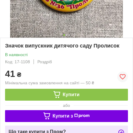
Значок випускник дитячого саду Пролисок
В наявності
Код: 17-1108
Роздріб
41
₴
Мінімальна сума замовлення на сайті — 50 ₴
Купити
або
Купити з
Що таке купити з Пром?