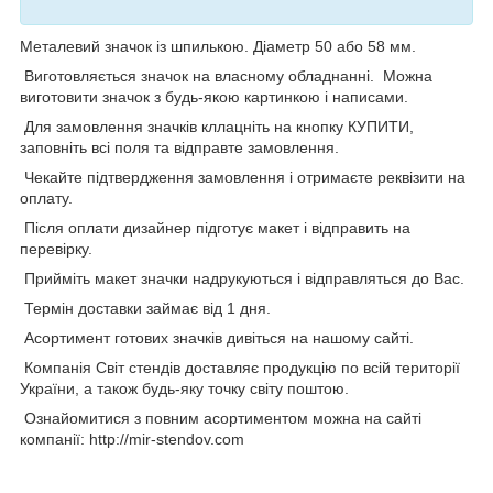
Металевий значок із шпилькою. Діаметр 50 або 58 мм.
Виготовляється значок на власному обладнанні. Можна
виготовити значок з будь-якою картинкою і написами.
Для замовлення значків кллацніть на кнопку КУПИТИ,
заповніть всі поля та відправте замовлення.
Чекайте підтвердження замовлення і отримаєте реквізити на
оплату.
Після оплати дизайнер підготує макет і відправить на
перевірку.
Прийміть макет значки надрукуються і відправляться до Вас.
Термін доставки займає від 1 дня.
Асортимент готових значків дивіться на нашому сайті.
Компанія Світ стендів доставляє продукцію по всій території
України, а також будь-яку точку світу поштою.
Ознайомитися з повним асортиментом можна на сайті
компанії: http://mir-stendov.com