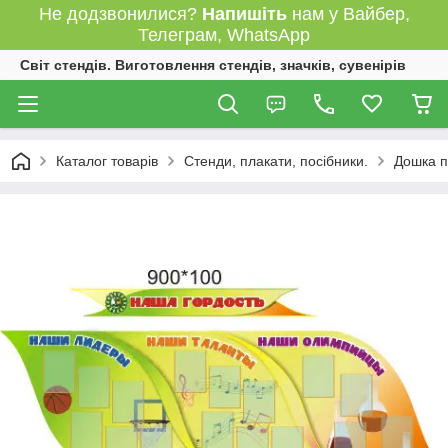
Не додзвонилися?
Напишіть
нам у Вайбер,
Телеграм, WhatsApp
Світ стендів. Виготовлення стендів, значків, сувенірів
Каталог товарів
Стенди, плакати, посібники.
Дошка п