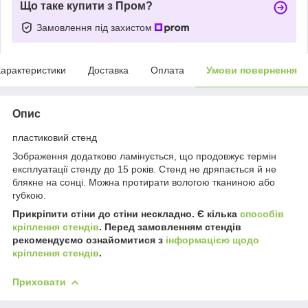
Що таке купити з Пром?
Замовлення під захистом
арактеристики
Доставка
Оплата
Умови повернення
Опис
пластиковий стенд
Зображення додатково ламінується, що продовжує термін
експлуатації стенду до 15 років. Стенд не дряпається й не
блякне на сонці. Можна протирати вологою тканиною або
губкою.
Прикріпити стіни до стіни нескладно. Є кілька
способів
кріплення стендів
. Перед замовленням стендів
рекомендуємо ознайомитися з
інформацією щодо
кріплення стендів
.
Приховати