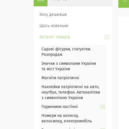
Хочу дешевше
Щось новеньке
Каталог товарів
Садові фігурки, статуетки.
Розпродаж
Значки з символами України
та міст України
Магніти патріотичні
Наклейки патріотичні на авто,
ноутбук, телефон. Автоналіпки
з символікою України
Годинники настінні
Номери на коляску,
велосипед, електромобіль