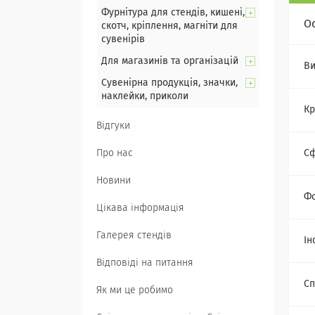
Фурнітура для стендів, кишені,
О
скотч, кріплення, магніти для
сувенірів
Для магазинів та організацій
Ви
Сувенірна продукція, значки,
наклейки, приколи
Кр
Відгуки
Про нас
Сф
Новини
Ф
Цікава інформація
Галерея стендів
Ін
Відповіді на питання
Сп
Як ми це робимо