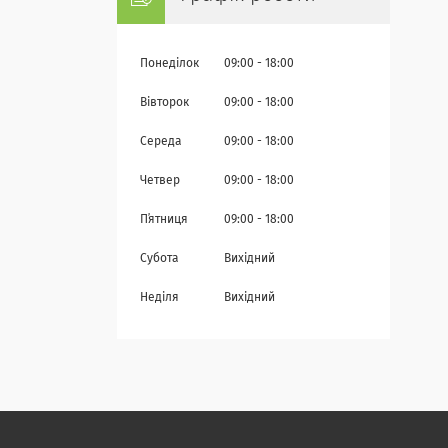
Понеділок
09:00
18:00
Вівторок
09:00
18:00
Середа
09:00
18:00
Четвер
09:00
18:00
Пʼятниця
09:00
18:00
Субота
Вихідний
Неділя
Вихідний