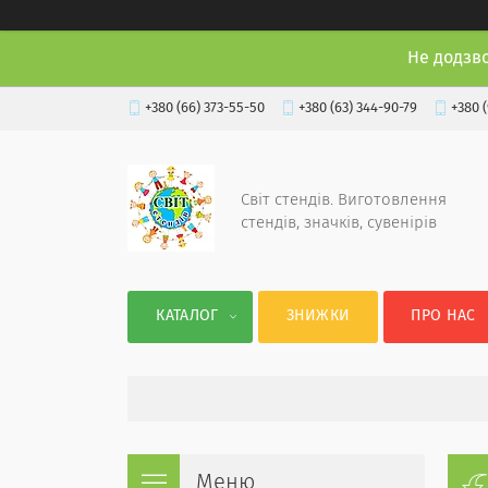
Не додзв
+380 (66) 373-55-50
+380 (63) 344-90-79
+380 
Світ стендів. Виготовлення
стендів, значків, сувенірів
КАТАЛОГ
ЗНИЖКИ
ПРО НАС