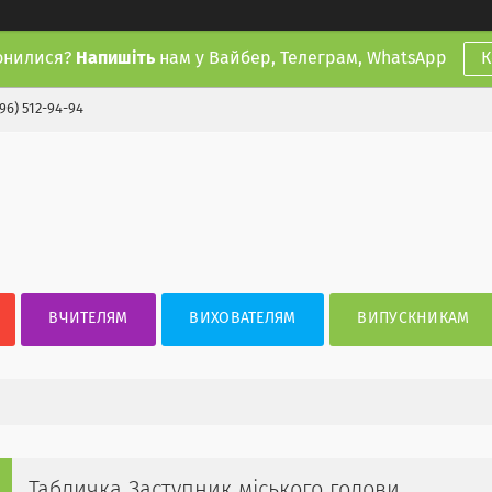
онилися?
Напишіть
нам у Вайбер, Телеграм, WhatsApp
К
(96) 512-94-94
ВЧИТЕЛЯМ
ВИХОВАТЕЛЯМ
ВИПУСКНИКАМ
Табличка Заступник міського голови