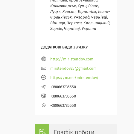
Полтава, Кропивницький,
Краматорськ, Суми, Рівне,
Луцьк, Херсон, Тернопіль, Івано-
Франківськ, Ужгород, Чернівці,
Вінниця, Черкаси, Хмельницький,
Харків, Чернівці, Україна
http://mir-stendov.com
mirstendov25@gmail.com
https://m.me/mirstendov/
+380663735550
+380663735550
+380663735550
Графік роботи