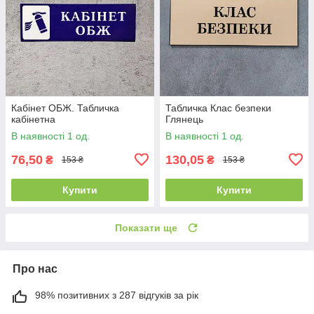
Кабінет ОБЖ. Табличка
Табличка Клас безпеки
кабінетна
Глянець
В наявності 1 од.
В наявності 1 од.
76,50
130,05
₴
₴
153 ₴
153 ₴
Купити
Купити
Показати ще
Про нас
98% позитивних з 287 відгуків за рік