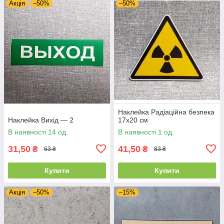
Акція
–50%
–50%
Наклейка Радіаційна безпека
Наклейка Вихід — 2
17х20 см
В наявності 14 од.
В наявності 1 од.
31,50
41,50
₴
₴
63 ₴
83 ₴
Купити
Купити
Акція
–50%
–15%