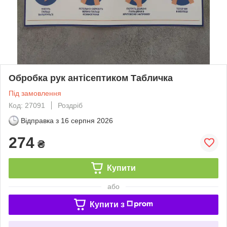
Обробка рук антісептиком Табличка
Під замовлення
Код: 27091
Роздріб
Відправка з
16 серпня 2026
274
₴
Купити
або
Купити з