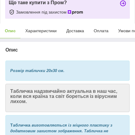
Що таке купити з Пром?
Замовлення під захистом
Опис
Характеристики
Доставка
Оплата
Умови п
Опис
Р
озмір таблички 20х30 см.
Табличка надзвичайно актуальна в наш час,
коли вся країна та світ бореться із вірусним
лихом.
Табличка
виготовляється із міцного пластику з
додатковим захистом зображення. Табличка не