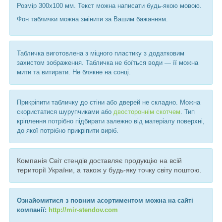
Розмір 300х100 мм. Текст можна написати будь-якою мовою.
Фон таблички можна змінити за Вашим бажанням.
Табличка виготовлена з міцного пластику з додатковим
захистом зображення. Табличка не боїться води — її можна
мити та витирати. Не блякне на сонці.
Прикріпити табличку до стіни або дверей не складно. Можна
скористатися шурупчиками або
двостороннім скотчем
. Тип
кріплення потрібно підбирати залежно від матеріалу поверхні,
до якої потрібно прикріпити виріб.
Компанія Світ стендів доставляє продукцію на всій
території України, а також у будь-яку точку світу поштою.
Ознайомитися з повним асортиментом можна на сайті
компанії:
http://mir-stendov.com