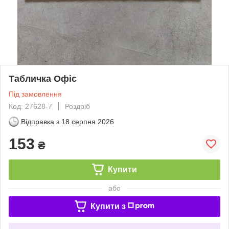
Табличка Офіс
Під замовлення
Код: 27628-7
Роздріб
Відправка з
18 серпня 2026
153
₴
Купити
або
Купити з