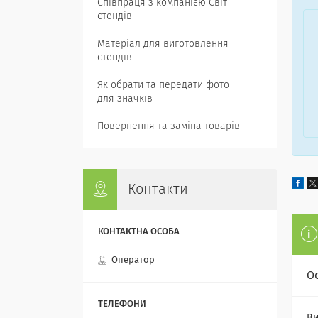
Співпраця з компанією Світ
стендів
Матеріал для виготовлення
стендів
Як обрати та передати фото
для значків
Повернення та заміна товарів
Контакти
Оператор
О