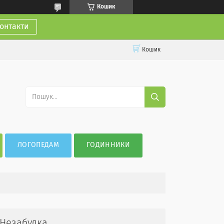
Кошик
онтакти
Кошик
ЛОГОПЕДАМ
ГОДИННИКИ
 Незабудка