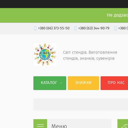
Не додзв
+380 (66) 373-55-50
+380 (63) 344-90-79
+380 
Світ стендів. Виготовлення
стендів, значків, сувенірів
КАТАЛОГ
ЗНИЖКИ
ПРО НАС