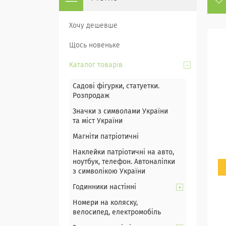
Хочу дешевше
Щось новеньке
Каталог товарів
Садові фігурки, статуетки.
Розпродаж
Значки з символами України
та міст України
Магніти патріотичні
Наклейки патріотичні на авто,
ноутбук, телефон. Автоналіпки
з символікою України
Годинники настінні
Номери на коляску,
велосипед, електромобіль