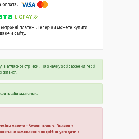
лектронні платежі. Тепер ви можете купити
даючи сайту.
із атласної стрічки . На значку зображений герб
о живих".
 фото або малюнок.
 зміни макета - безкоштовно. Значки з
жне таке замовлення потрібно узгодити з