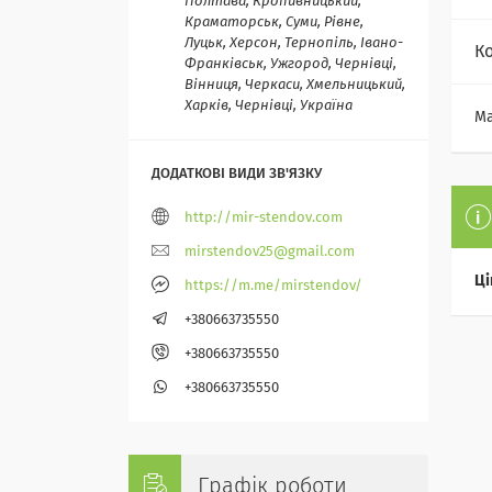
Полтава, Кропивницький,
Краматорськ, Суми, Рівне,
Луцьк, Херсон, Тернопіль, Івано-
К
Франківськ, Ужгород, Чернівці,
Вінниця, Черкаси, Хмельницький,
Харків, Чернівці, Україна
Ма
http://mir-stendov.com
mirstendov25@gmail.com
Ці
https://m.me/mirstendov/
+380663735550
+380663735550
+380663735550
Графік роботи