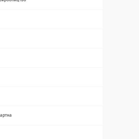
виробництво
артна