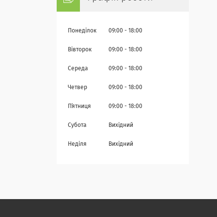
Понеділок
09:00
18:00
Вівторок
09:00
18:00
Середа
09:00
18:00
Четвер
09:00
18:00
Пʼятниця
09:00
18:00
Субота
Вихідний
Неділя
Вихідний