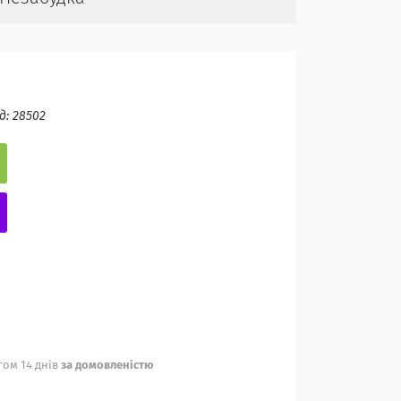
д:
28502
ом 14 днів
за домовленістю