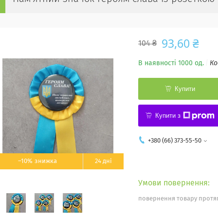
93,60 ₴
104 ₴
В наявності 1000 од.
Ко
Купити
Купити з
+380 (66) 373-55-50
–10%
24 дні
повернення товару протяг