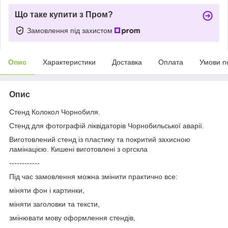
Що таке купити з Пром?
Замовлення під захистом
Опис
Характеристики
Доставка
Оплата
Умови п
Опис
Стенд Колокол Чорнобиля.
Стенд для фотографій ліквідаторів Чорнобильської аварії.
Виготовлений стенд із пластику та покритий захисною
ламінацією. Кишені виготовлені з оргскла
------------
Під час замовлення можна змінити практично все:
міняти фон і картинки,
міняти заголовки та тексти,
змінювати мову оформлення стендів,