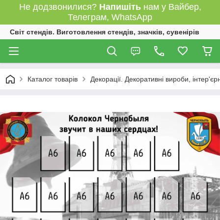
Не додзвонилися?
Напишіть
нам у Вайбер,
Телеграм, WhatsApp
Світ стендів. Виготовлення стендів, значків, сувенірів
Каталог товарів
Декорації. Декоративні вироби, інтер'єр