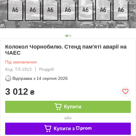
Колокол Чорнобилю. Стенд пам'яті аварії на
ЧАЕС
Під замовлення
Код: ТЛ-1913
Роздріб
Відправка з
14 серпня 2026
3 012
₴
Купити
або
Купити з