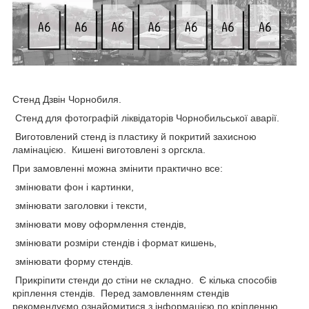
Стенд Дзвін Чорнобиля.
Стенд для фотографій ліквідаторів Чорнобильської аварії.
Виготовлений стенд із пластику й покритий захисною
ламінацією. Кишені виготовлені з оргскла.
При замовленні можна змінити практично все:
змінювати фон і картинки,
змінювати заголовки і тексти,
змінювати мову оформлення стендів,
змінювати розміри стендів і формат кишень,
змінювати форму стендів.
Прикріпити стенди до стіни не складно. Є кілька способів
кріплення стендів. Перед замовленням стендів
рекомендуємо ознайомитися з інформацією по кріпленню