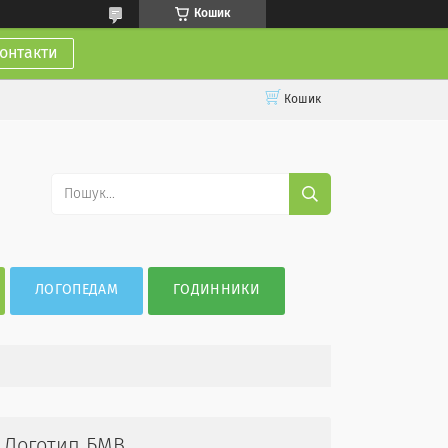
Кошик
онтакти
Кошик
ЛОГОПЕДАМ
ГОДИННИКИ
у. Логотип БМВ