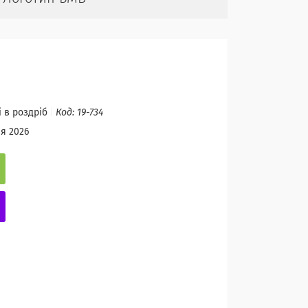
і в роздріб
Код:
19-734
ня 2026