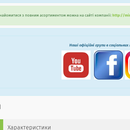
айомитися з повним асортиментом можна на сайті компанії:
http://mi
Наші офіційні групи в соціальних
Характеристики