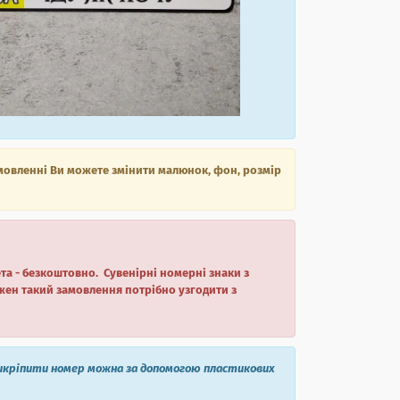
мовленні Ви можете змінити малюнок, фон, розмір
ета - безкоштовно. Сувенірні номерні знаки з
жен такий замовлення потрібно узгодити з
рикріпити номер можна за допомогою пластикових