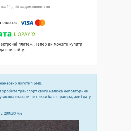
ом 14 днів
за домовленістю
лектронні платежі. Тепер ви можете купити
даючи сайту.
 нанесено логотип БМВ.
ви зробите транспорт свого малюка неповторним,
можна вказати не тільки ім'я карапуза, але і дату
у: 280х80 мм