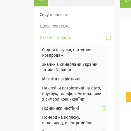
Хочу дешевше
Щось новеньке
Каталог товарів
Садові фігурки, статуетки.
Розпродаж
Значки з символами України
та міст України
Магніти патріотичні
Наклейки патріотичні на авто,
ноутбук, телефон. Автоналіпки
з символікою України
Годинники настінні
Номери на коляску,
велосипед, електромобіль