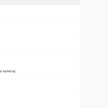
а коляску