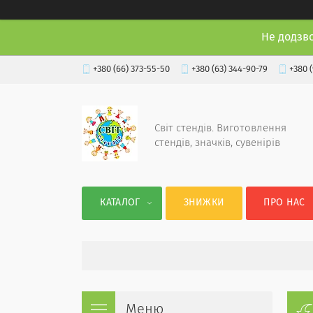
Не додзв
+380 (66) 373-55-50
+380 (63) 344-90-79
+380 
Світ стендів. Виготовлення
стендів, значків, сувенірів
КАТАЛОГ
ЗНИЖКИ
ПРО НАС