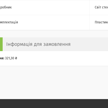
робник
Світ сте
мплектація
Пластико
Інформація для замовлення
на:
321,30 ₴