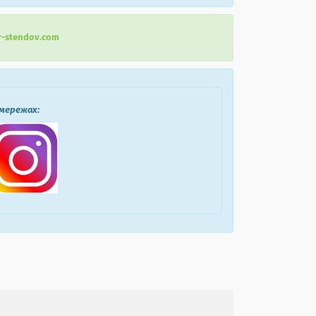
r-stendov.com
 мережах: