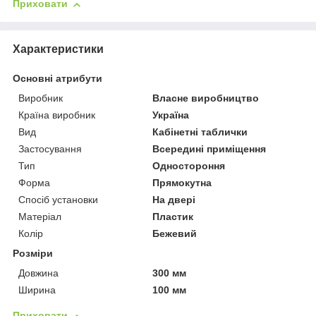
Приховати
Характеристики
Основні атрибути
Виробник
Власне виробництво
Країна виробник
Україна
Вид
Кабінетні таблички
Застосування
Всередині приміщення
Тип
Одностороння
Форма
Прямокутна
Спосіб установки
На двері
Матеріал
Пластик
Колір
Бежевий
Розміри
Довжина
300 мм
Ширина
100 мм
Приховати