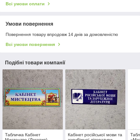
Всі умови оплати
Умови повернення
Повернення товару впродовж 14 днів за домовленістю
Всі умови повернення
Подібні товари компанії
Табличка Кабінет
Кабінет російської мови та
Табл
Мистецтво (Логотип)
зарубіжної літератури.
«Мет