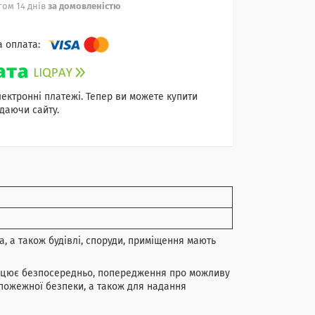
ом 14 днів
за домовленістю
лектронні платежі. Тепер ви можете купити
даючи сайту.
а, а також будівлі, споруди, приміщення мають
рацює безпосередньо, попередження про можливу
 пожежної безпеки, а також для надання