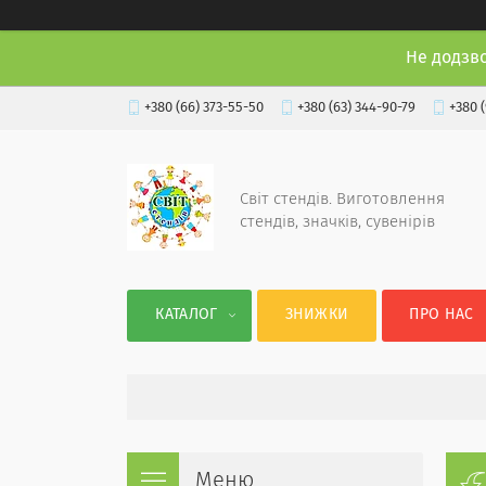
Не додзв
+380 (66) 373-55-50
+380 (63) 344-90-79
+380 
Світ стендів. Виготовлення
стендів, значків, сувенірів
КАТАЛОГ
ЗНИЖКИ
ПРО НАС