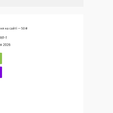
я на сайті — 50 ₴
361-1
я 2026