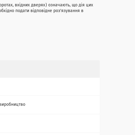
оротах, вхідних дверях) означають, що дія цих
обхідно подати відповідне роз'язування в
виробництво