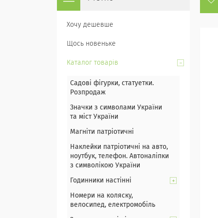
Хочу дешевше
Щось новеньке
Каталог товарів
Садові фігурки, статуетки.
Розпродаж
Значки з символами України
та міст України
Магніти патріотичні
Наклейки патріотичні на авто,
ноутбук, телефон. Автоналіпки
з символікою України
Годинники настінні
Номери на коляску,
велосипед, електромобіль