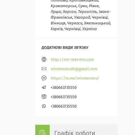
Полтава, Кропивницький,
Краматорськ, Суми, Рівне,
Луцьк, Херсон, Тернопіль, Івано-
Франківськ, Ужгород, Чернівці,
Вінниця, Черкаси, Хмельницький,
Харків, Чернівці, Україна
http://mir-stendov.com
mirstendov25@gmail.com
https://m.me/mirstendov/
+380663735550
+380663735550
+380663735550
Графік роботи