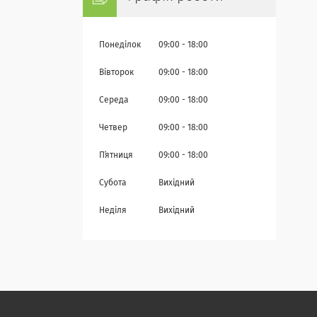
Понеділок
09:00
18:00
Вівторок
09:00
18:00
Середа
09:00
18:00
Четвер
09:00
18:00
Пʼятниця
09:00
18:00
Субота
Вихідний
Неділя
Вихідний