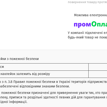
повернення товару протяг
У компанії підключені е
будь-який товар не поки
ейки з пожежної безпеки
 см
 наклейок залежить від розміру
о з п. 3.8 Правил пожежної безпеки в Україні територія підприємств
забезпечені відповідними знаками безпеки.
 пожежної безпеки призначені для привернення уваги тих, хто п
пеку, приписи та роздільні здатності певних дій для гарантування
ідної інформації.