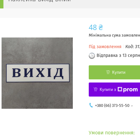
48 ₴
Мінімальна сума замовленн
Під замовлення
Код:
31
Відправка з 13 серпн
Купити
Купити з
+380 (66) 373-55-50