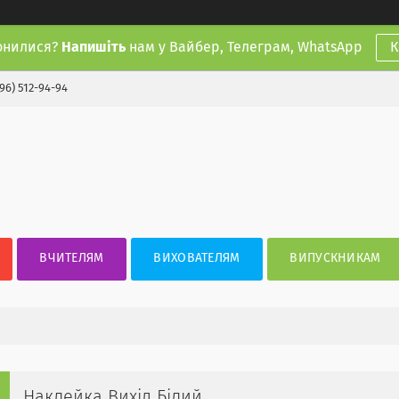
онилися?
Напишіть
нам у Вайбер, Телеграм, WhatsApp
К
(96) 512-94-94
ВЧИТЕЛЯМ
ВИХОВАТЕЛЯМ
ВИПУСКНИКАМ
Наклейка Вихід Білий