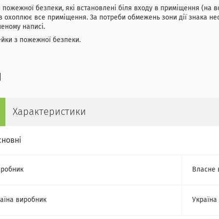
 пожежної безпеки, які встановлені біля входу в приміщення (на в
в охоплює все приміщення. За потреби обмежень зони дії знака не
еному написі.
йки з пожежної безпеки.
Характеристики
сновні
робник
Власне 
аїна виробник
Україна