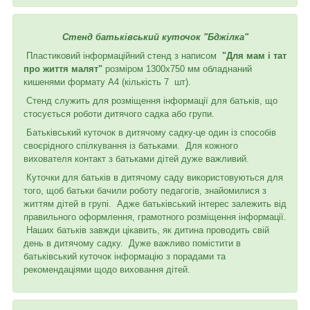
Стенд батьківський куточок "Бджілка"
Пластиковий інформаційний стенд з написом
"Для мам і тат
про життя малят"
розміром 1300х750 мм обладнаний
кишенями формату А4 (кількість 7 шт).
Стенд служить для розміщення інформації для батьків, що
стосується роботи дитячого садка або групи.
Батьківський куточок в дитячому садку-це один із способів
своєрідного спілкування із батьками. Для кожного
вихователя контакт з батьками дітей дуже важливий.
Куточки для батьків в дитячому саду використовуються для
того, щоб батьки бачили роботу педагогів, знайомилися з
життям дітей в групі. Адже батьківський інтерес залежить від
правильного оформлення, грамотного розміщення інформації.
Наших батьків завжди цікавить, як дитина проводить свій
день в дитячому садку. Дуже важливо помістити в
батьківський куточок інформацію з порадами та
рекомендаціями щодо виховання дітей.