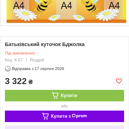
Батьківський куточок Бджолка
Під замовлення
Код: Х-57
Роздріб
Відправка з
17 серпня 2026
3 322
₴
Купити
або
Купити з