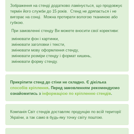
Зображення на стенді додатково ламінується, що продовжує
термін його служби до 15 років. Стенд не дряпається і не
вигорає на сонці. Можна протирати вологою тканиною або
губкою.
При замовленні стенду Ви можете вносити свої корективи:
змінювати фон і картинки,
змінювати заголовки і тексти,
змінювати мову оформлення стенду,
змінювати розміри стенду і формат кишень,
змінювати форму стенду.
Прикріпити стенд до стіни не складно. Є дікілька
способів кріплення
. Перед замовленням рекомендуємо
ознайомитись з
інформацією по кріпленню стендів
.
Компанія Світ стендів доставляє продукцію по всій території
України, а так само в будь-яку точку світу поштою.