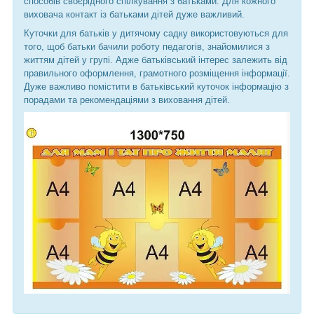
способів своєрідного спілкування з батьками. Для кожного
виховача контакт із батьками дітей дуже важливий.
Куточки для батьків у дитячому садку використовуються для
того, щоб батьки бачили роботу педагогів, знайомилися з
життям дітей у групі. Адже батьківський інтерес залежить від
правильного оформлення, грамотного розміщення інформації.
Дуже важливо помістити в батьківський куточок інформацію з
порадами та рекомендаціями з виховання дітей.