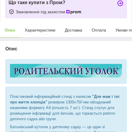
Що таке купити з Пром?
Замовлення під захистом
Опис
Характеристики
Доставка
Оплата
Умови п
Опис
Пластиковий інформаційний стенд
з написом
"Для мам і тат
про життя хлопців"
розміром 1300х750 мм обладнаний
кишенями формату А4 (кількість 7 шт.). Стенд слугує для
розміщення інформації для батьків, що торкається роботи
дитячого садка або групи.
Батьківський куточок у дитячому садку — це один зі