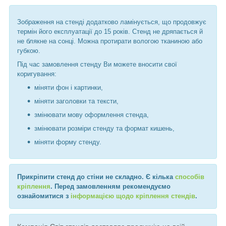
Зображення на стенді додатково ламінується, що продовжує
термін його експлуатації до 15 років. Стенд не дряпається й
не блякне на сонці. Можна протирати вологою тканиною або
губкою.
Під час замовлення стенду Ви можете вносити свої
коригування:
міняти фон і картинки,
міняти заголовки та тексти,
змінювати мову оформлення стенда,
змінювати розміри стенду та формат кишень,
міняти форму стенду.
Прикріпити стенд до стіни не складно. Є кілька
способів
кріплення
. Перед замовленням рекомендуємо
ознайомитися з
інформацією щодо кріплення стендів
.