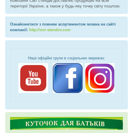
Компанія Світ стендів доставляє продукцію на всій
території України, а також у будь-яку точку світу поштою.
Ознайомитися з повним асортиментом можна на сайті
компанії:
http://mir-stendov.com
Наші офіційні групи в соціальних мережах: