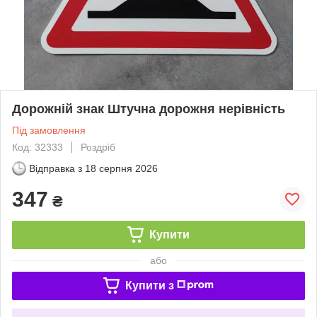
Дорожній знак Штучна дорожня нерівність
Під замовлення
Код: 32333
Роздріб
Відправка з
18 серпня 2026
347
₴
Купити
або
Купити з