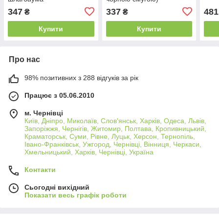
347
337
481
₴
₴
Купити
Купити
Про нас
98% позитивних з 288 відгуків за рік
Працює з 05.06.2010
м. Чернівці
Київ, Дніпро, Миколаїв, Слов'янськ, Харків, Одеса, Львів,
Запоріжжя, Чернігів, Житомир, Полтава, Кропивницький,
Краматорськ, Суми, Рівне, Луцьк, Херсон, Тернопіль,
Івано-Франківськ, Ужгород, Чернівці, Вінниця, Черкаси,
Хмельницький, Харків, Чернівці, Україна
Контакти
Сьогодні вихідний
Показати весь графік роботи