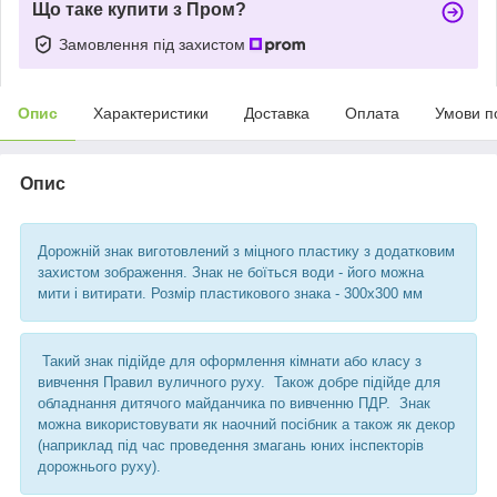
Що таке купити з Пром?
Замовлення під захистом
Опис
Характеристики
Доставка
Оплата
Умови п
Опис
Дорожній знак виготовлений з міцного пластику з додатковим
захистом зображення. Знак не боїться води - його можна
мити і витирати. Розмір пластикового знака - 300х300 мм
Такий знак підійде для оформлення кімнати або класу з
вивчення Правил вуличного руху. Також добре підійде для
обладнання дитячого майданчика по вивченню ПДР. Знак
можна використовувати як наочний посібник а також як декор
(наприклад під час проведення змагань юних інспекторів
дорожнього руху).