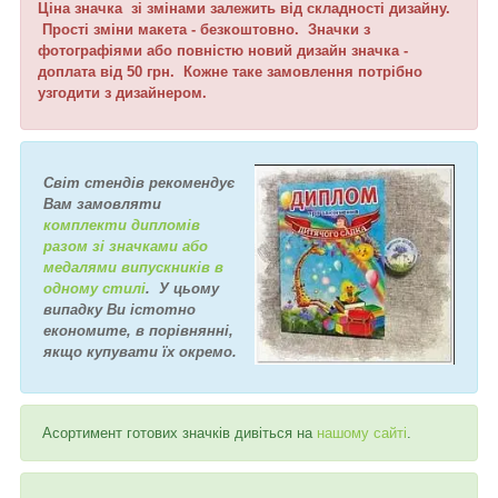
Ціна значка зі змінами залежить від складності дизайну.
Прості зміни макета - безкоштовно. Значки з
фотографіями або повністю новий дизайн значка -
доплата від 50 грн. Кожне таке замовлення потрібно
узгодити з дизайнером.
Світ стендів рекомендує
Вам замовляти
комплекти дипломів
разом зі значками або
медалями випускників в
одному стилі
. У цьому
випадку Ви істотно
економите, в порівнянні,
якщо купувати їх окремо.
Асортимент готових значків дивіться на
нашому сайті
.