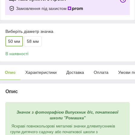
Замовлення під захистом
Виберіть діаметр значка
50 мм
58 мм
В наявності
Опис
Характеристики
Доставка
Оплата
Умови п
Опис
Значок з фотографією Випускник д/с, початкової
школи "Ромашка"
Яскраві повнокольорові металеві значки длявипускників
групи дитячого садочку або початкової школи з