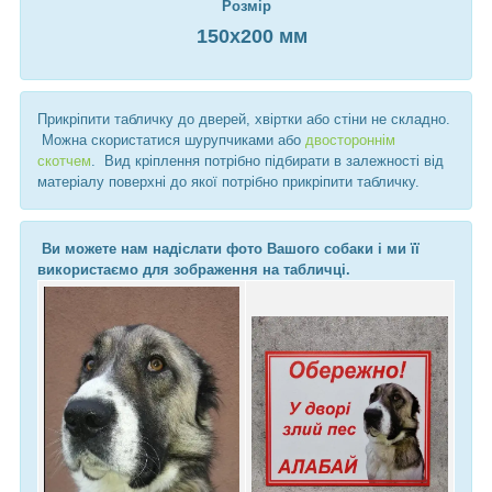
Розмір
150х200 мм ​​​​​
Прикріпити табличку до дверей, хвіртки або стіни не складно.
Можна скористатися шурупчиками або
двостороннім
скотчем
. Вид кріплення потрібно підбирати в залежності від
матеріалу поверхні до якої потрібно прикріпити табличку.
Ви можете нам надіслати фото Вашого собаки і ми її
використаємо для зображення на табличці.