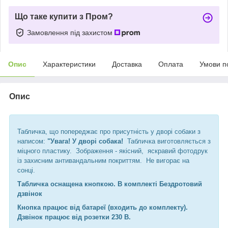
Що таке купити з Пром?
Замовлення під захистом
Опис
Характеристики
Доставка
Оплата
Умови п
Опис
Табличка, що попереджає про присутність у дворі собаки з
написом:
"Увага! У дворі собака!
Табличка виготовляється ​​з
міцного пластику. Зображення - якісний, яскравий фотодрук
із захисним антивандальним покриттям. Не вигорає на
сонці.
Табличка оснащена кнопкою. В комплекті Бездротовий
дзвінок
Кнопка працює від батареї (входить до комплекту).
Дзвінок працює від розетки 230 В.