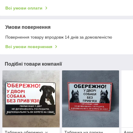
Всі умови оплати
Умови повернення
Повернення товару впродовж 14 днів за домовленістю
Всі умови повернення
Подібні товари компанії
Табличка обережно, у
Табличка на паркан
Адре