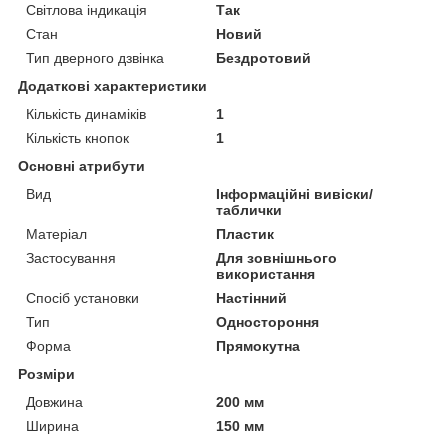
Світлова індикація
Так
Стан
Новий
Тип дверного дзвінка
Бездротовий
Додаткові характеристики
Кількість динаміків
1
Кількість кнопок
1
Основні атрибути
Вид
Інформаційні вивіски/
таблички
Матеріал
Пластик
Застосування
Для зовнішнього
використання
Спосіб установки
Настінний
Тип
Одностороння
Форма
Прямокутна
Розміри
Довжина
200 мм
Ширина
150 мм