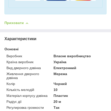
Приховати
Характеристики
Основні
Виробник
Власне виробництво
Країна виробник
Україна
Вид дверного дзвінка
Електронний
Живлення дверного
Мережа
дзвінка
Колір
Чорний
Кількість мелодій
10
Матеріал корпусу дзвінка
Пластик
Радіус дії
20 м
Регулировка громкости
Так