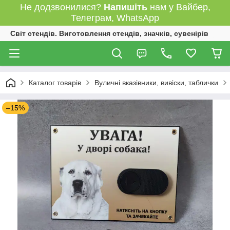
Не додзвонилися?
Напишіть
нам у Вайбер,
Телеграм, WhatsApp
Світ стендів. Виготовлення стендів, значків, сувенірів
Каталог товарів
Вуличні вказівники, вивіски, таблички
–15%