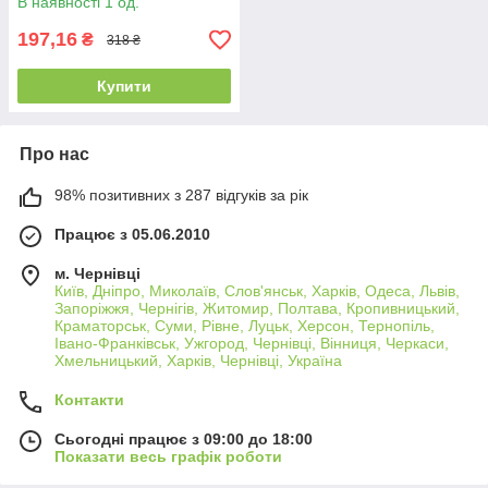
В наявності 1 од.
197,16
₴
318 ₴
Купити
Про нас
98% позитивних з 287 відгуків за рік
Працює з 05.06.2010
м. Чернівці
Київ, Дніпро, Миколаїв, Слов'янськ, Харків, Одеса, Львів,
Запоріжжя, Чернігів, Житомир, Полтава, Кропивницький,
Краматорськ, Суми, Рівне, Луцьк, Херсон, Тернопіль,
Івано-Франківськ, Ужгород, Чернівці, Вінниця, Черкаси,
Хмельницький, Харків, Чернівці, Україна
Контакти
Сьогодні працює з 09:00 до 18:00
Показати весь графік роботи