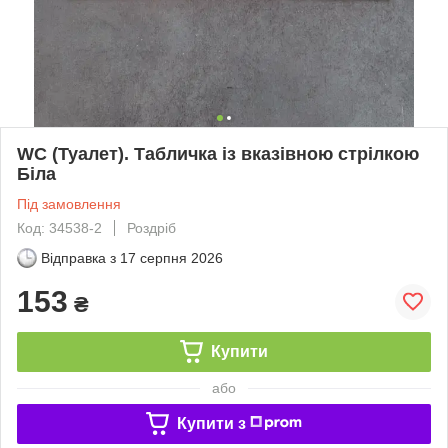
WC (Туалет). Табличка із вказівною стрілкою
Біла
Під замовлення
Код: 34538-2
Роздріб
Відправка з
17 серпня 2026
153
₴
Купити
або
Купити з