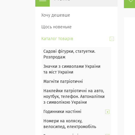
Хочу дешевше
Щось новеньке
Каталог товарів
Садові фігурки, статуетки.
Розпродаж
Значки з символами України
та міст України
Магніти патріотичні
Наклейки патріотичні на авто,
ноутбук, телефон. Автоналіпки
з символікою України
Годинники настінні
Номери на коляску,
велосипед, електромобіль