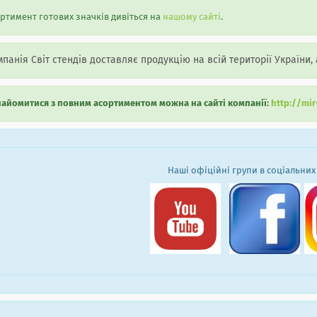
ртимент готових значків дивіться на
нашому сайті
.
панія Світ стендів доставляє продукцію на всій території України,
айомитися з повним асортиментом можна на сайті компанії:
http://mi
Наші офіційні групи в соціальних