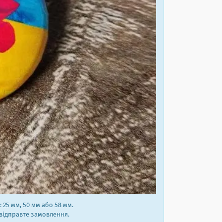
25 мм, 50 мм або 58 мм.
 відправте замовлення.