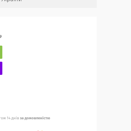
9
ом 14 днів
за домовленістю