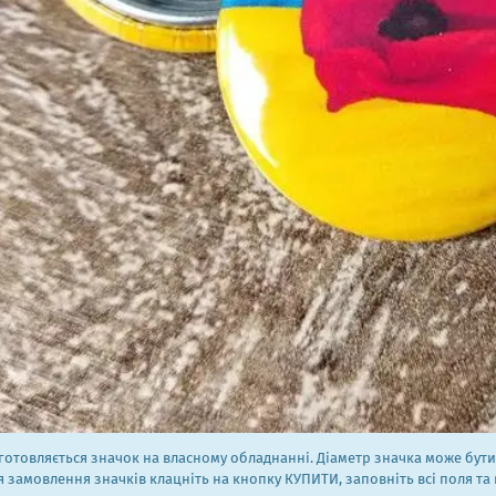
отовляється значок на власному обладнанні. Діаметр значка може бути: 
 замовлення значків клацніть на кнопку КУПИТИ, заповніть всі поля та