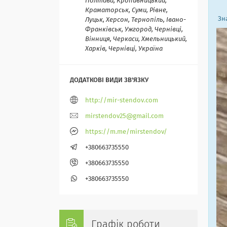
Полтава, Кропивницький,
Краматорськ, Суми, Рівне,
Зна
Луцьк, Херсон, Тернопіль, Івано-
Франківськ, Ужгород, Чернівці,
Вінниця, Черкаси, Хмельницький,
Харків, Чернівці, Україна
http://mir-stendov.com
mirstendov25@gmail.com
https://m.me/mirstendov/
+380663735550
+380663735550
+380663735550
Графік роботи