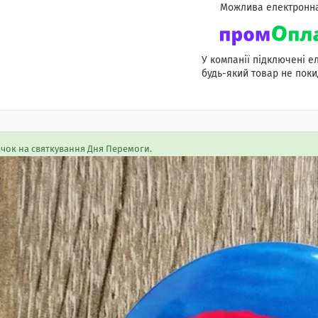
У компанії підключені е
будь-який товар не поки
чок на святкування Дня Перемоги.