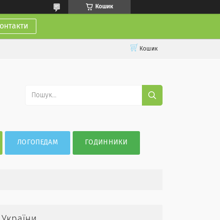
Кошик
онтакти
Кошик
ЛОГОПЕДАМ
ГОДИННИКИ
 України