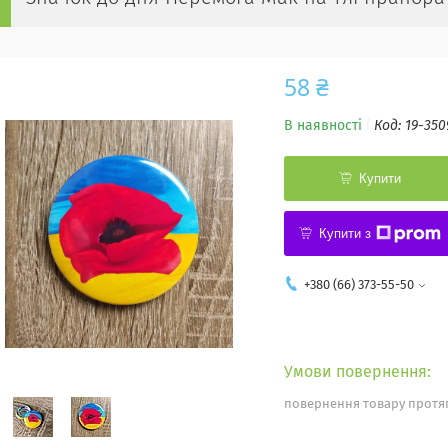
58 ₴
В наявності
Код:
19-350
Купити
Купити з
+380 (66) 373-55-50
повернення товару протяг