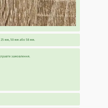
25 мм, 50 мм або 58 мм.
ідправте замовлення.