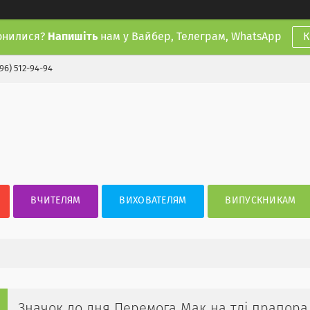
онилися?
Напишіть
нам у Вайбер, Телеграм, WhatsApp
К
(96) 512-94-94
ВЧИТЕЛЯМ
ВИХОВАТЕЛЯМ
ВИПУСКНИКАМ
Значок до дня Перемога Мак на тлі прапора