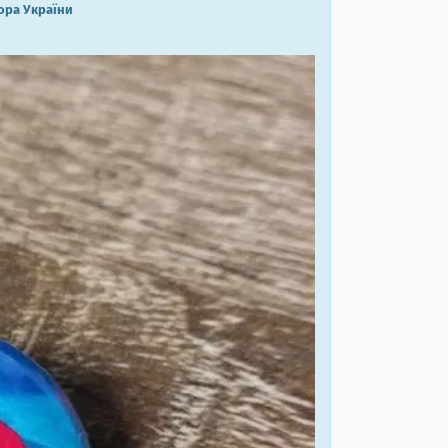
ора України