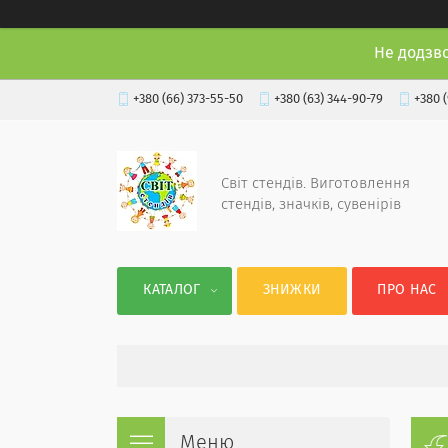
Не додзв
+380 (66) 373-55-50
+380 (63) 344-90-79
+380 
Світ стендів. Виготовлення
стендів, значків, сувенірів
КАТАЛОГ
ЗНИЖКИ
ПРО НАС