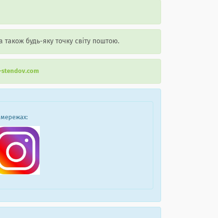
 а також будь-яку точку світу поштою.
r-stendov.com
 мережах: