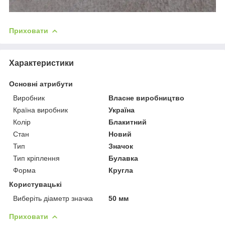
Приховати
Характеристики
Основні атрибути
Виробник
Власне виробництво
Країна виробник
Україна
Колір
Блакитний
Стан
Новий
Тип
Значок
Тип кріплення
Булавка
Форма
Кругла
Користувацькі
Виберіть діаметр значка
50 мм
Приховати