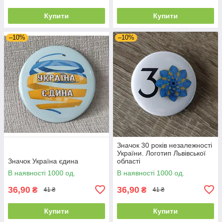
Купити
Купити
–10%
–10%
Значок 30 років незалежності
України. Логотип Львівської
Значок Україна єдина
області
В наявності 1000 од.
В наявності 1000 од.
36,90
36,90
₴
₴
41 ₴
41 ₴
Купити
Купити