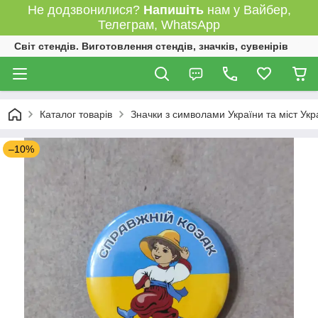
Не додзвонилися?
Напишіть
нам у Вайбер,
Телеграм, WhatsApp
Світ стендів. Виготовлення стендів, значків, сувенірів
Каталог товарів
Значки з символами України та міст Укр
–10%