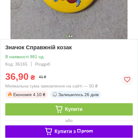
Значок Справжній козак
В наявності 981 од.
Код: 36165
Роздріб
36,90
₴
41 ₴
Мінімальна сума замовлення на сайті — 50 ₴
Економія
4.10 ₴
Залишилось
26 днів
Купити
або
Купити з