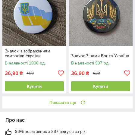
Значок із зображенням
символіки України
Значок З нами Бог та Україна
В наявності 1000 од.
В наявності 997 од.
36,90
36,90
₴
₴
41 ₴
41 ₴
Купити
Купити
Показати ще
Про нас
98% позитивних з 287 відгуків за рік